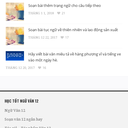
Soạn bài thêm trạng ngữ cho câu tiếp theo
THÁNG 1 1, 2018
21
Soạn bài tục ngữ về thiên nhiên và lao động sản xuất
THÁNG 12 22, 2017
17
Hãy viết bài văn miêu tả về hàng phượng vĩ và tiếng ve
vào một ngày hè.
THÁNG 12 20, 2017
16
HỌC TỐT NGỮ VĂN 12
Ngữ Văn 12
Soạn văn 12 ngắn hay
Tác giả – Tác phẩm Văn 12