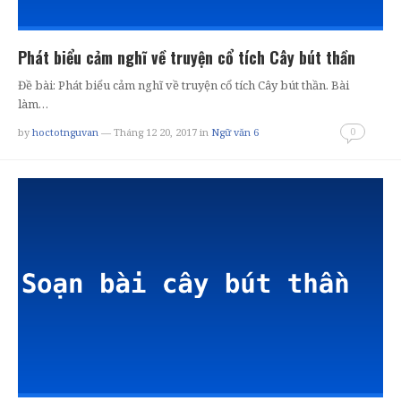
Phát biểu cảm nghĩ về truyện cổ tích Cây bút thần
Đề bài: Phát biểu cảm nghĩ về truyện cổ tích Cây bút thần. Bài
làm…
0
by
hoctotnguvan
— Tháng 12 20, 2017
in
Ngữ văn 6