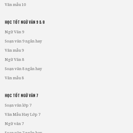
Văn mẫu 10
HỌC TỐT NGỮ VĂN 9 & 8
Ngữ Văn 9
Soạn văn 9 ngắn hay
Văn mẫu 9
Ngữ Văn 8
Soạn văn 8 ngắn hay
Văn mẫu 8
HỌC TỐT NGỮ VĂN 7
Soạn văn lớp 7
Văn Mẫu Hay Lớp 7
Ngữ văn 7
Soạn văn 7 ngắn hay