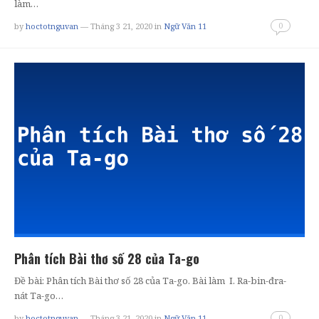
làm…
0
by
hoctotnguvan
— Tháng 3 21, 2020
in
Ngữ Văn 11
Phân tích Bài thơ số 28 của Ta-go
Đề bài: Phân tích Bài thơ số 28 của Ta-go. Bài làm I. Ra-bin-đra-
nát Ta-go…
0
by
hoctotnguvan
— Tháng 3 21, 2020
in
Ngữ Văn 11