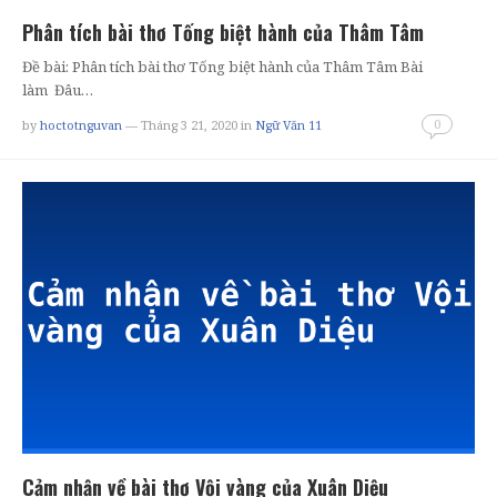
Phân tích bài thơ Tống biệt hành của Thâm Tâm
Đề bài: Phân tích bài thơ Tống biệt hành của Thâm Tâm Bài
làm Đâu…
0
by
hoctotnguvan
— Tháng 3 21, 2020
in
Ngữ Văn 11
Cảm nhận về bài thơ Vội vàng của Xuân Diệu