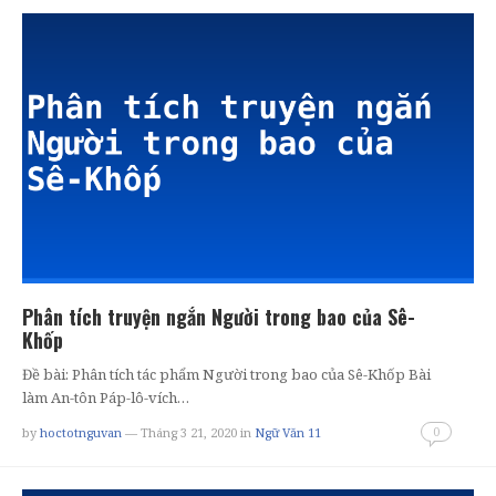
Phân tích truyện ngắn Người trong bao của Sê-
Khốp
Đề bài: Phân tích tác phẩm Người trong bao của Sê-Khốp Bài
làm An-tôn Páp-lô-vích…
0
by
hoctotnguvan
— Tháng 3 21, 2020
in
Ngữ Văn 11