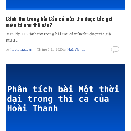
Cảnh thu trong bài Câu cá mùa thu được tác giả
miêu tả như thế nào?
Văn lớp 11: Cảnh thu trong bài Câu cá mùa thu được tác giả
miêu…
0
by
hoctotnguvan
— Tháng 3 21, 2020
in
Ngữ Văn 11