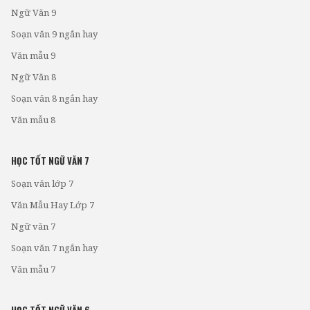
Ngữ Văn 9
Soạn văn 9 ngắn hay
Văn mẫu 9
Ngữ Văn 8
Soạn văn 8 ngắn hay
Văn mẫu 8
HỌC TỐT NGỮ VĂN 7
Soạn văn lớp 7
Văn Mẫu Hay Lớp 7
Ngữ văn 7
Soạn văn 7 ngắn hay
Văn mẫu 7
HỌC TỐT NGỮ VĂN 6