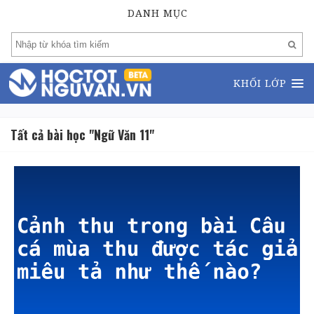
DANH MỤC
KHỐI LỚP
Tất cả bài học "Ngữ Văn 11"