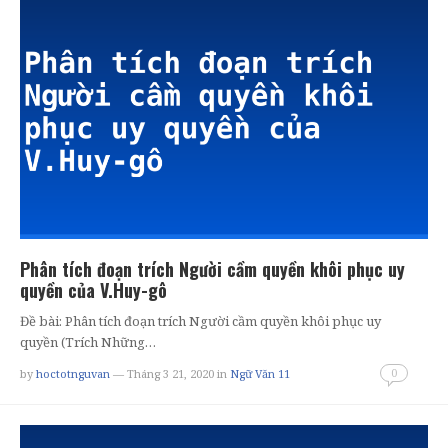
Phân tích đoạn trích Người cầm quyền khôi phục uy
quyền của V.Huy-gô
Đề bài: Phân tích đoạn trích Người cầm quyền khôi phục uy
quyền (Trích Những…
0
by
hoctotnguvan
— Tháng 3 21, 2020
in
Ngữ Văn 11