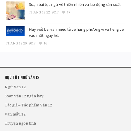
Soạn bài tục ngữ về thiên nhiên và lao động sản xuất
THÁNG 12 22, 2017
17
Hãy viết bài văn miêu tả về hàng phượng vĩ và tiếng ve
vào một ngày hè.
THÁNG 12 20, 2017
16
HỌC TỐT NGỮ VĂN 12
Ngữ Văn 12
Soạn văn 12 ngắn hay
Tác giả – Tác phẩm Văn 12
Văn mẫu 12
Truyện ngôn tình