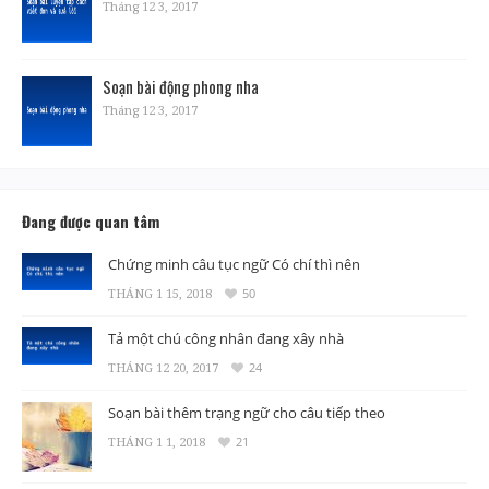
Tháng 12 3, 2017
Soạn bài động phong nha
Tháng 12 3, 2017
Đang được quan tâm
Chứng minh câu tục ngữ Có chí thì nên
THÁNG 1 15, 2018
50
Tả một chú công nhân đang xây nhà
THÁNG 12 20, 2017
24
Soạn bài thêm trạng ngữ cho câu tiếp theo
THÁNG 1 1, 2018
21