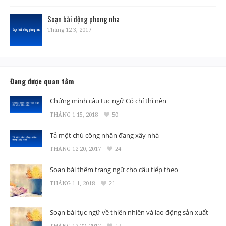
Soạn bài động phong nha
Tháng 12 3, 2017
Đang được quan tâm
Chứng minh câu tục ngữ Có chí thì nên
THÁNG 1 15, 2018
50
Tả một chú công nhân đang xây nhà
THÁNG 12 20, 2017
24
Soạn bài thêm trạng ngữ cho câu tiếp theo
THÁNG 1 1, 2018
21
Soạn bài tục ngữ về thiên nhiên và lao động sản xuất
THÁNG 12 22, 2017
17