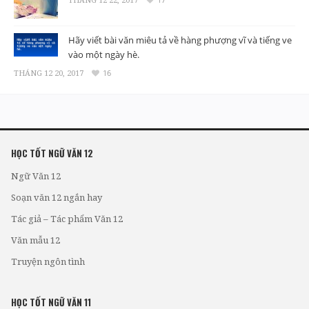
Hãy viết bài văn miêu tả về hàng phượng vĩ và tiếng ve
vào một ngày hè.
THÁNG 12 20, 2017
16
HỌC TỐT NGỮ VĂN 12
Ngữ Văn 12
Soạn văn 12 ngắn hay
Tác giả – Tác phẩm Văn 12
Văn mẫu 12
Truyện ngôn tình
HỌC TỐT NGỮ VĂN 11