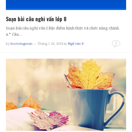
Soạn bài câu nghi vấn lớp 8
Soạn bài câu nghi vấn I.Đặc điểm hình thức và chức năng chính.
a.* Câu…
0
by
hoctotnguvan
— Tháng 1 26, 2018
in
Ngữ văn 8