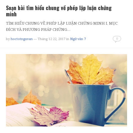
Soạn bài tìm hiểu chung về phép lập luận chứng
minh
TÌM HIỂU CHUNG VỀ PHÉP LẬP LUẬN CHỨNG MINH I. MỤC
ĐÍCH VÀ PHƯƠNG PHÁP CHỨNG…
0
by
hoctotnguvan
— Tháng 12 22, 2017
in
Ngữ văn 7