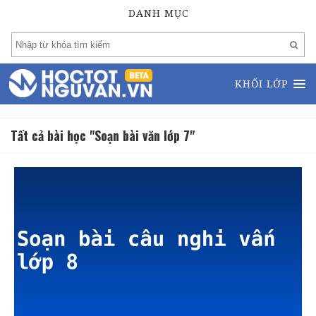
DANH MỤC
KHỐI LỚP
Tất cả bài học "Soạn bài văn lớp 7"