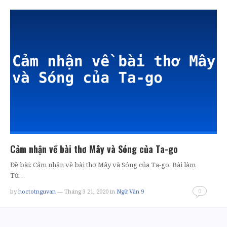
Cảm nhận về bài thơ Mây và Sóng của Ta-go
Đề bài: Cảm nhận về bài thơ Mây và Sóng của Ta-go. Bài làm
Từ…
0
by
hoctotnguvan
— Tháng 3 21, 2020
in
Ngữ Văn 9