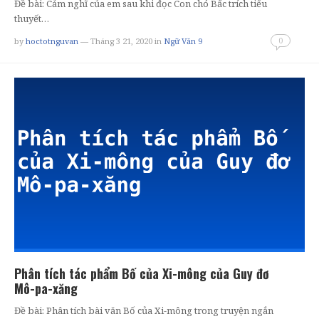
Đề bài: Cảm nghĩ của em sau khi đọc Con chó Bấc trích tiểu
thuyết…
0
by
hoctotnguvan
— Tháng 3 21, 2020
in
Ngữ Văn 9
Phân tích tác phẩm Bố của Xi-mông của Guy đơ
Mô-pa-xăng
Đề bài: Phân tích bài văn Bố của Xi-mông trong truyện ngắn