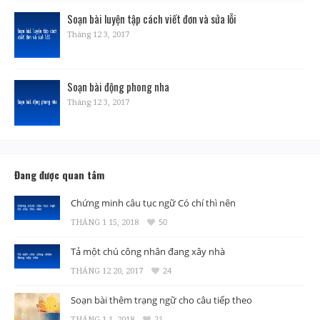
Soạn bài luyện tập cách viết đơn và sửa lỗi
Tháng 12 3, 2017
Soạn bài động phong nha
Tháng 12 3, 2017
Đang được quan tâm
Chứng minh câu tục ngữ Có chí thì nên
THÁNG 1 15, 2018
50
Tả một chú công nhân đang xây nhà
THÁNG 12 20, 2017
24
Soạn bài thêm trạng ngữ cho câu tiếp theo
THÁNG 1 1, 2018
21