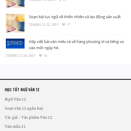
Soạn bài tục ngữ về thiên nhiên và lao động sản xuất
THÁNG 12 22, 2017
17
Hãy viết bài văn miêu tả về hàng phượng vĩ và tiếng ve
vào một ngày hè.
THÁNG 12 20, 2017
16
HỌC TỐT NGỮ VĂN 12
Ngữ Văn 12
Soạn văn 12 ngắn hay
Tác giả – Tác phẩm Văn 12
Văn mẫu 12