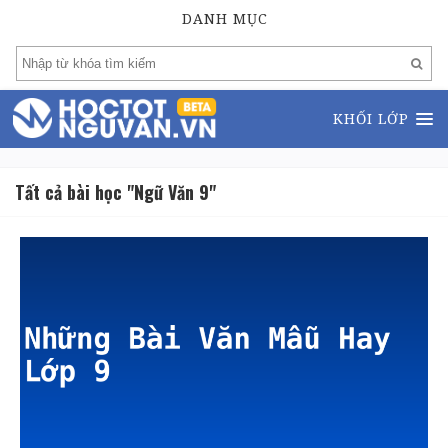
DANH MỤC
KHỐI LỚP
Tất cả bài học "Ngữ Văn 9"