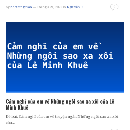
0
by
hoctotnguvan
— Tháng 3 21, 2020
in
Ngữ Văn 9
Cảm nghĩ của em về Những ngôi sao xa xôi của Lê
Minh Khuê
Đề bài: Cảm nghĩ của em về truyện ngắn Những ngôi sao xa xôi
của…