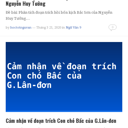
Nguyễn Huy Tưởng
Đề bài: Phân tích đoạn trích hồi bốn kịch Bắc Sơn của Nguyễn
Huy Tưởng.…
0
by
hoctotnguvan
— Tháng 3 21, 2020
in
Ngữ Văn 9
Cảm nhận về đoạn trích Con chó Bấc của G.Lân-đơn