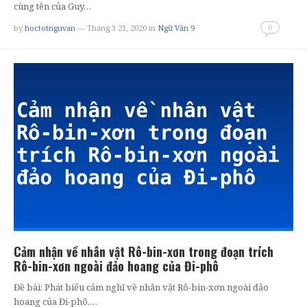
cùng tên của Guy…
0
by
hoctotnguvan
— Tháng 3 21, 2020
in
Ngữ Văn 9
Cảm nhận về nhân vật Rô-bin-xơn trong đoạn trích
Rô-bin-xơn ngoài đảo hoang của Đi-phô
Đề bài: Phát biểu cảm nghĩ về nhân vật Rô-bin-xơn ngoài đảo
hoang của Đi-phô.…