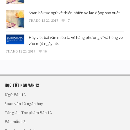
Soạn bài tục ngữ về thiên nhiên và lao động sản xuất
THÁNG 12 22, 2017
17
Hãy viết bài văn miêu tả về hàng phượng vĩ và tiếng ve
vào một ngày hè.
THÁNG 12 20, 2017
16
HỌC TỐT NGỮ VĂN 12
Ngữ Văn 12
Soạn văn 12 ngắn hay
Tác giả – Tác phẩm Văn 12
Văn mẫu 12