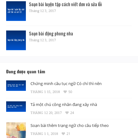
Soạn bài luyện tập cách viết đơn và sửa lỗi
Tháng 12 3, 2017
Soạn bài động phong nha
Tháng 12 3, 2017
Đang được quan tâm
Chứng minh câu tục ngữ Có chí thì nên
THÁNG 1 15, 2018
50
Tả một chú công nhân đang xây nhà
THÁNG 12 20, 2017
24
Soạn bài thêm trạng ngữ cho câu tiếp theo
THÁNG 1 1, 2018
21