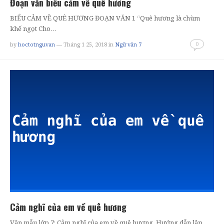
Đoạn văn biểu cảm về quê hương
BIỂU CẢM VỀ QUÊ HƯƠNG ĐOẠN VĂN 1 “Quê hương là chùm
khế ngọt Cho…
0
by
hoctotnguvan
— Tháng 1 25, 2018
in
Ngữ văn 7
Cảm nghĩ của em về quê hương
Văn mẫu lớp 7: Cảm nghĩ của em về quê hương. Hướng dẫn lập