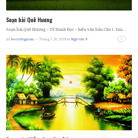
Soạn bài Quê Hương
Soạn bài Quê Hương – Tế Hanh Đọc – hiểu văn bản Câu 1. Sau…
0
by
hoctotnguvan
— Tháng 1 28, 2018
in
Ngữ văn 8