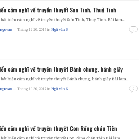
iểu cảm nghĩ về truyền thuyết Sơn Tinh, Thuỷ Tinh
Phát biểu cảm nghĩ về truyền thuyết Sơn Tinh, Thuỷ Tinh. Bài làm…
0
tnguvan
— Tháng 12 20, 2017
in
Ngữ văn 6
iểu cảm nghĩ về truyền thuyết Bánh chưng, bánh giầy
Phát biểu cảm nghĩ về truyền thuyết Bánh chưng, bánh giầy Bài làm…
0
tnguvan
— Tháng 12 20, 2017
in
Ngữ văn 6
iểu cảm nghĩ về truyền thuyết Con Rồng cháu Tiên
Phát biểu cảm nghĩ về truyền thuyết Con Rồng cháu Tiên Bài làm…