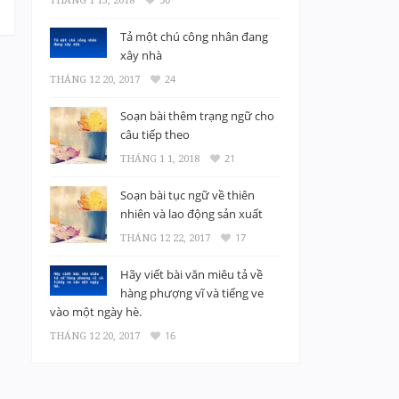
Tả một chú công nhân đang
xây nhà
THÁNG 12 20, 2017
24
Soạn bài thêm trạng ngữ cho
câu tiếp theo
THÁNG 1 1, 2018
21
Soạn bài tục ngữ về thiên
nhiên và lao động sản xuất
THÁNG 12 22, 2017
17
Hãy viết bài văn miêu tả về
hàng phượng vĩ và tiếng ve
vào một ngày hè.
THÁNG 12 20, 2017
16