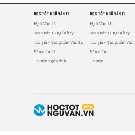
HỌC TỐT NGỮ VĂN 12
HỌC TỐT NGỮ VĂN 11
Ngữ Văn 12
Ngữ Văn 11
Soạn văn 12 ngắn hay
Soạn văn 11 ngắn hay
Tác giả – Tác phẩm Văn 12
Tác giả – Tác phẩm Văn 
Văn mẫu 12
Văn mẫu 11
Truyện ngôn tình
Truyện