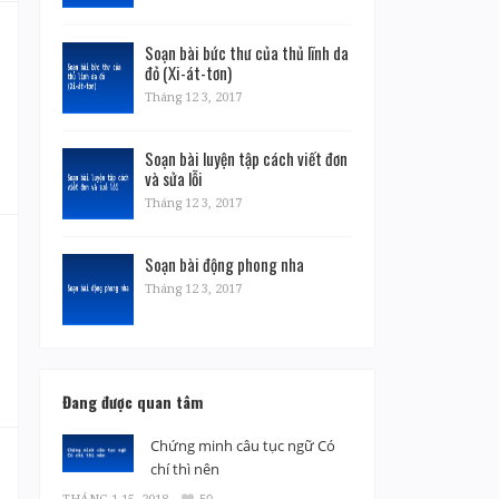
Soạn bài bức thư của thủ lĩnh da
đỏ (Xi-át-tơn)
Tháng 12 3, 2017
Soạn bài luyện tập cách viết đơn
và sửa lỗi
Tháng 12 3, 2017
Soạn bài động phong nha
Tháng 12 3, 2017
Đang được quan tâm
Chứng minh câu tục ngữ Có
chí thì nên
THÁNG 1 15, 2018
50