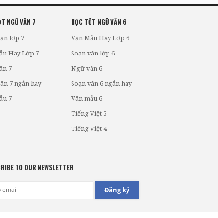
T NGỮ VĂN 7
HỌC TỐT NGỮ VĂN 6
ăn lớp 7
Văn Mẫu Hay Lớp 6
ẫu Hay Lớp 7
Soạn văn lớp 6
ăn 7
Ngữ văn 6
ăn 7 ngắn hay
Soạn văn 6 ngắn hay
ẫu 7
Văn mẫu 6
Tiếng Việt 5
Tiếng Việt 4
RIBE TO OUR NEWSLETTER
Đăng ký