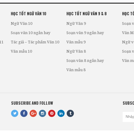
HỌC TỐT NGỮ VĂN 10
HỌC TỐT NGỮ VĂN 9 & 8
HỌC TỐ
Ngữ Văn 10
Ngữ Văn 9
Soạn v
Soạn văn 10 ngắn hay
Soạn văn 9 ngắn hay
Văn M
11
Tác giả – Tác phẩm Văn 10
Văn mẫu 9
Ngữ v
Văn mẫu 10
Ngữ Văn 8
Soạn v
Soạn văn 8 ngắn hay
Văn m
Văn mẫu 8
SUBSCRIBE AND FOLLOW
SUBSC