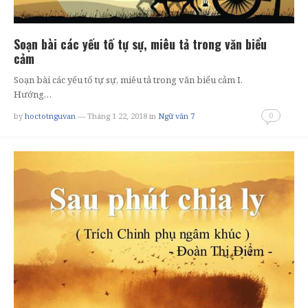
Soạn bài các yếu tố tự sự, miêu tả trong văn biểu
cảm
Soạn bài các yếu tố tự sự, miêu tả trong văn biểu cảm I.
Hướng…
0
by
hoctotnguvan
— Tháng 1 22, 2018
in
Ngữ văn 7