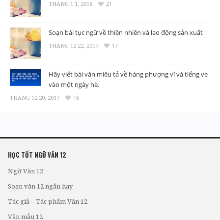
THÁNG 1 1, 2018
21
Soạn bài tục ngữ về thiên nhiên và lao động sản xuất
THÁNG 12 22, 2017
17
Hãy viết bài văn miêu tả về hàng phượng vĩ và tiếng ve
vào một ngày hè.
THÁNG 12 20, 2017
16
HỌC TỐT NGỮ VĂN 12
Ngữ Văn 12
Soạn văn 12 ngắn hay
Tác giả – Tác phẩm Văn 12
Văn mẫu 12