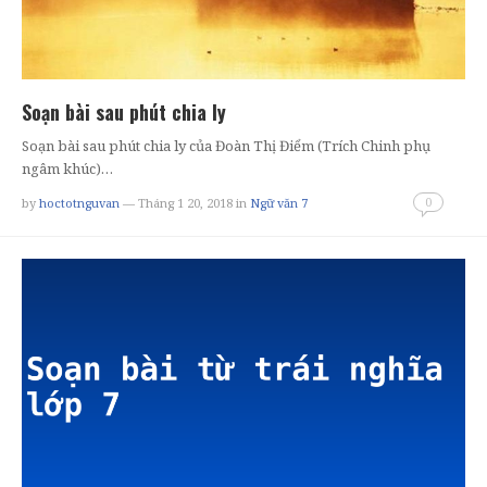
Soạn bài sau phút chia ly
Soạn bài sau phút chia ly của Đoàn Thị Điểm (Trích Chinh phụ
ngâm khúc)…
0
by
hoctotnguvan
— Tháng 1 20, 2018
in
Ngữ văn 7