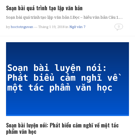
Soạn bài quá trình tạo lập văn bản
Soạn bài quá trình tạo lập văn bản I.Đọc – hiểu văn bản Câu 1.…
0
by
hoctotnguvan
— Tháng 1 19, 2018
in
Ngữ văn 7
Soạn bài luyện nói: Phát biểu cảm nghĩ về một tác
phẩm văn học