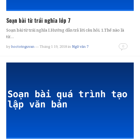
Soạn bài từ trái nghĩa lớp 7
Soạn bài từ trái nghĩa I.Hướng dẫn trả lời câu hỏi. 1.Thế nào là
từ…
0
by
hoctotnguvan
— Tháng 1 19, 2018
in
Ngữ văn 7