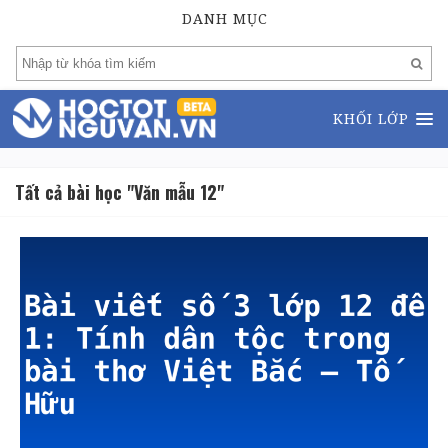
DANH MỤC
KHỐI LỚP
Tất cả bài học "Văn mẫu 12"