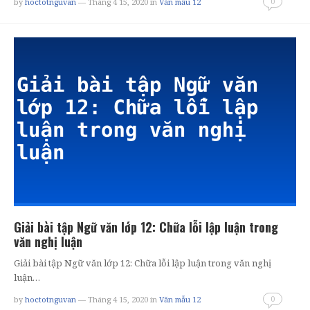
0
by
hoctotnguvan
— Tháng 4 15, 2020
in
Văn mẫu 12
Giải bài tập Ngữ văn lớp 12: Chữa lỗi lập luận trong
văn nghị luận
Giải bài tập Ngữ văn lớp 12: Chữa lỗi lập luận trong văn nghị
luận…
0
by
hoctotnguvan
— Tháng 4 15, 2020
in
Văn mẫu 12