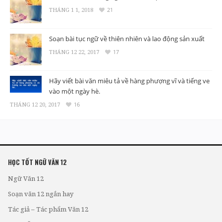
THÁNG 1 1, 2018
21
Soạn bài tục ngữ về thiên nhiên và lao động sản xuất
THÁNG 12 22, 2017
17
Hãy viết bài văn miêu tả về hàng phượng vĩ và tiếng ve
vào một ngày hè.
THÁNG 12 20, 2017
16
HỌC TỐT NGỮ VĂN 12
Ngữ Văn 12
Soạn văn 12 ngắn hay
Tác giả – Tác phẩm Văn 12