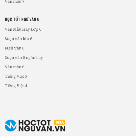
Văn mẫu 7
HỌC TỐT NGỮ VĂN 6
Văn Mẫu Hay Lớp 6
Soạn văn lớp 6
Ngữ văn 6
Soạn văn 6 ngắn hay
Văn mẫu 6
Tiếng Việt 5
Tiếng Việt 4