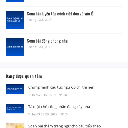
Soạn bài luyện tập cách viết đơn và sửa lỗi
Tháng 12 3, 2017
Soạn bài động phong nha
Tháng 12 3, 2017
Đang được quan tâm
Chứng minh câu tục ngữ Có chí thì nên
THÁNG 1 15, 2018
50
Tả một chú công nhân đang xây nhà
THÁNG 12 20, 2017
24
Soạn bài thêm trạng ngữ cho câu tiếp theo