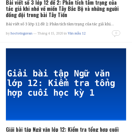
Bài viết số 3 lớp 12 đề 2: Phân tích tâm trạng của
tác giả khi nhớ về miền Tây Bắc Bộ và những người
đồng đội trong bài Tây Tiến
Bài viết số 3 lớp 12 đề 2: Phân tích tâm trạng của tác giả khi…
0
by
hoctotnguvan
— Tháng 4 15, 2020
in
Văn mẫu 12
Giải bài tập Ngữ văn lớp 12: Kiểm tra tổng hợp cuối