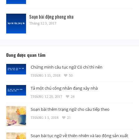
Soạn bài động phong nha
Tháng 12 3, 2017
Đang được quan tâm
Chứng minh câu tục ngữ Có chí thì nên
THÁNG 1 15, 2018
50
Tả một chú công nhân đang xây nhà
THÁNG 12 20, 2017
24
Soạn bài thêm trạng ngữ cho câu tiếp theo
THÁNG 1 1, 2018
21
Soạn bài tục ngữ về thiên nhiên và lao động sản xuất