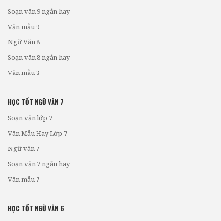
Soạn văn 9 ngắn hay
Văn mẫu 9
Ngữ Văn 8
Soạn văn 8 ngắn hay
Văn mẫu 8
HỌC TỐT NGỮ VĂN 7
Soạn văn lớp 7
Văn Mẫu Hay Lớp 7
Ngữ văn 7
Soạn văn 7 ngắn hay
Văn mẫu 7
HỌC TỐT NGỮ VĂN 6