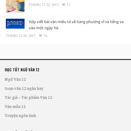
THÁNG 12 22, 2017
17
Hãy viết bài văn miêu tả về hàng phượng vĩ và tiếng ve
vào một ngày hè.
THÁNG 12 20, 2017
16
HỌC TỐT NGỮ VĂN 12
Ngữ Văn 12
Soạn văn 12 ngắn hay
Tác giả – Tác phẩm Văn 12
Văn mẫu 12
Truyện ngôn tình