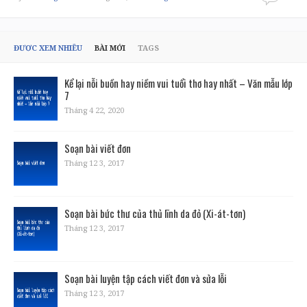
ĐƯỢC XEM NHIỀU
BÀI MỚI
TAGS
Kể lại nỗi buồn hay niềm vui tuổi thơ hay nhất – Văn mẫu lớp
7
Tháng 4 22, 2020
Soạn bài viết đơn
Tháng 12 3, 2017
Soạn bài bức thư của thủ lĩnh da đỏ (Xi-át-tơn)
Tháng 12 3, 2017
Soạn bài luyện tập cách viết đơn và sửa lỗi
Tháng 12 3, 2017