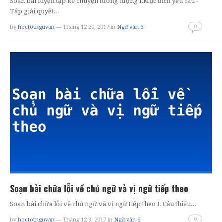
Soạn bài luyện tập kể chuyện tưởng tượng I.Mục đích yêu cầu -
Tập giải quyết…
0
by
hoctotnguvan
— Tháng 12 20, 2017
in
Ngữ văn 6
Soạn bài chữa lỗi về chủ ngữ và vị ngữ tiếp theo
Soạn bài chữa lỗi về chủ ngữ và vị ngữ tiếp theo I. Câu thiếu…
0
by
hoctotnguvan
— Tháng 12 3, 2017
in
Ngữ văn 6