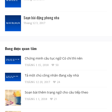
Soạn bài động phong nha
Tháng 12 3, 2017
Đang được quan tâm
Chứng minh câu tục ngữ Có chí thì nên
THÁNG 1 15, 2018
50
Tả một chú công nhân đang xây nhà
THÁNG 12 20, 2017
24
Soạn bài thêm trạng ngữ cho câu tiếp theo
THÁNG 1 1, 2018
21