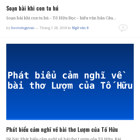
Soạn bài khi con tu hú
Soạn bài khi con tu hú – Tố Hữu Đọc – hiểu văn bản Câu…
0
by
hoctotnguvan
— Tháng 1 28, 2018
in
Ngữ văn 8
Phát biểu cảm nghĩ về bài thơ Lượm của Tố Hữu
Đề bài: Phát biểu cảm nghĩ về bài thơ Lượm của Tố Hữu. Bài