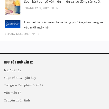
Soạn bài tục ngữ về thiên nhiên và lao động sản xuất
THÁNG 12 22, 2017
17
Hãy viết bài văn miêu tả về hàng phượng vĩ và tiếng ve
vào một ngày hè.
THÁNG 12 20, 2017
16
HỌC TỐT NGỮ VĂN 12
Ngữ Văn 12
Soạn văn 12 ngắn hay
Tác giả – Tác phẩm Văn 12
Văn mẫu 12
Truyện ngôn tình