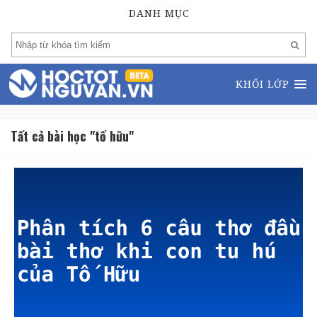
DANH MỤC
KHỐI LỚP
Tất cả bài học "tố hữu"