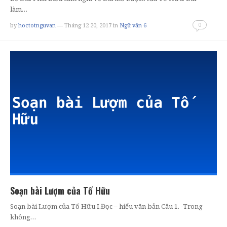
làm…
0
by
hoctotnguvan
— Tháng 12 20, 2017
in
Ngữ văn 6
Soạn bài Lượm của Tố Hữu
Soạn bài Lượm của Tố Hữu I.Đọc – hiểu văn bản Câu 1. -Trong
không…