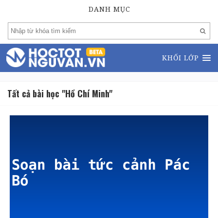
DANH MỤC
KHỐI LỚP
Tất cả bài học "Hồ Chí Minh"