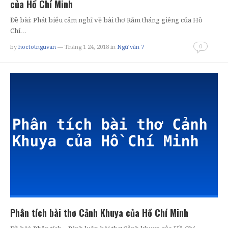
của Hồ Chí Minh
Đề bài: Phát biểu cảm nghĩ về bài thơ Rằm tháng giêng của Hồ
Chí…
0
by
hoctotnguvan
— Tháng 1 24, 2018
in
Ngữ văn 7
Phân tích bài thơ Cảnh Khuya của Hồ Chí Minh