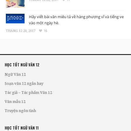
Hãy viết bài văn miêu tả về hàng phượng vĩ và tiếng ve
vào một ngày hè.
THÁNG 12 20, 2017
16
HỌC TỐT NGỮ VĂN 12
Ngữ Văn 12
Soạn văn 12 ngắn hay
Tác giả – Tác phẩm Văn 12
Văn mẫu 12
Truyện ngôn tình
HỌC TỐT NGỮ VĂN 11