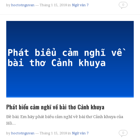
0
by
hoctotnguvan
— Tháng 1 15, 2018
in
Ngữ văn 7
Phát biểu cảm nghĩ về bài thơ Cảnh khuya
Đề bài: Em hãy phát biểu cảm nghĩ về bài thơ Cảnh khuya của
Hồ…
0
by
hoctotnguvan
— Tháng 1 15, 2018
in
Ngữ văn 7