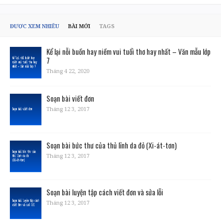
ĐƯỢC XEM NHIỀU
BÀI MỚI
TAGS
Kể lại nỗi buồn hay niềm vui tuổi thơ hay nhất – Văn mẫu lớp
7
Tháng 4 22, 2020
Soạn bài viết đơn
Tháng 12 3, 2017
Soạn bài bức thư của thủ lĩnh da đỏ (Xi-át-tơn)
Tháng 12 3, 2017
Soạn bài luyện tập cách viết đơn và sửa lỗi
Tháng 12 3, 2017