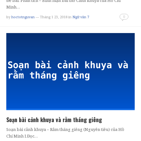
Đề bài: Phân tích – Bình luận bài thơ Cảnh khuya của Hồ Chí
Minh…
0
by
hoctotnguvan
— Tháng 1 23, 2018
in
Ngữ văn 7
Soạn bài cảnh khuya và rằm tháng giêng
Soạn bài cảnh khuya – Rằm tháng giêng (Nguyên tiêu) của Hồ
Chí Minh I.Đọc…