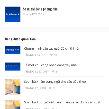
Soạn bài động phong nha
Tháng 12 3, 2017
Đang được quan tâm
Chứng minh câu tục ngữ Có chí thì nên
THÁNG 1 15, 2018
50
Tả một chú công nhân đang xây nhà
THÁNG 12 20, 2017
24
Soạn bài thêm trạng ngữ cho câu tiếp theo
THÁNG 1 1, 2018
21
Soạn bài tục ngữ về thiên nhiên và lao động sản xuất
THÁNG 12 22, 2017
17