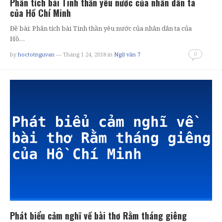
Phân tích bài Tinh thần yêu nước của nhân dân ta
của Hồ Chí Minh
Đề bài: Phân tích bài Tinh thần yêu nước của nhân dân ta của
Hồ…
0
by
hoctotnguvan
— Tháng 1 24, 2018
in
Ngữ văn 7
Phát biểu cảm nghĩ về bài thơ Rằm tháng giêng