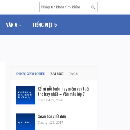
VĂN 6
TIẾNG VIỆT 5
ĐƯỢC XEM NHIỀU
BÀI MỚI
TAGS
Kể lại nỗi buồn hay niềm vui tuổi
thơ hay nhất – Văn mẫu lớp 7
Tháng 4 22, 2020
Soạn bài viết đơn
Tháng 12 3, 2017