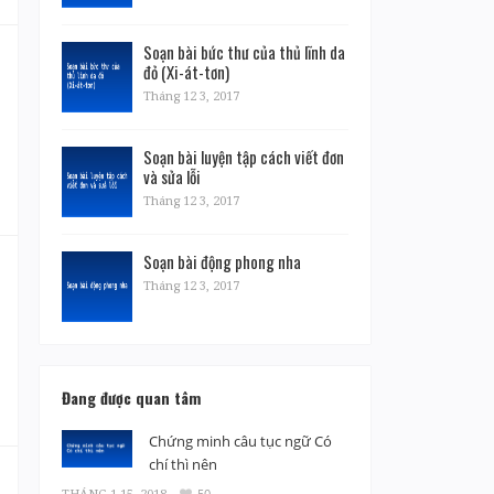
Soạn bài bức thư của thủ lĩnh da
đỏ (Xi-át-tơn)
Tháng 12 3, 2017
Soạn bài luyện tập cách viết đơn
và sửa lỗi
Tháng 12 3, 2017
Soạn bài động phong nha
Tháng 12 3, 2017
Đang được quan tâm
Chứng minh câu tục ngữ Có
chí thì nên
THÁNG 1 15, 2018
50