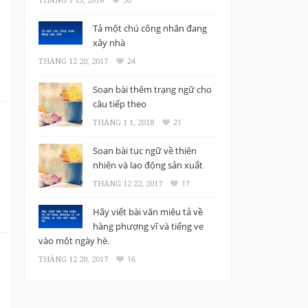
Tả một chú công nhân đang
xây nhà
THÁNG 12 20, 2017
24
Soạn bài thêm trạng ngữ cho
câu tiếp theo
THÁNG 1 1, 2018
21
Soạn bài tục ngữ về thiên
nhiên và lao động sản xuất
THÁNG 12 22, 2017
17
Hãy viết bài văn miêu tả về
hàng phượng vĩ và tiếng ve
vào một ngày hè.
THÁNG 12 20, 2017
16