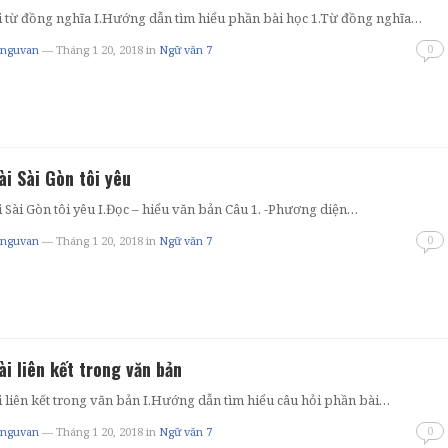
i từ đồng nghĩa I.Hướng dẫn tìm hiểu phần bài học 1.Từ đồng nghĩa…
0
tnguvan
— Tháng 1 20, 2018
in
Ngữ văn 7
ài Sài Gòn tôi yêu
 Sài Gòn tôi yêu I.Đọc – hiểu văn bản Câu 1. -Phương diện…
0
tnguvan
— Tháng 1 20, 2018
in
Ngữ văn 7
ài liên kết trong văn bản
 liên kết trong văn bản I.Hướng dẫn tìm hiểu câu hỏi phần bài…
0
tnguvan
— Tháng 1 20, 2018
in
Ngữ văn 7