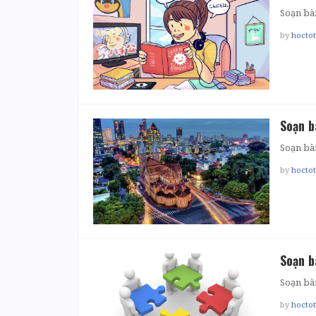
Soạn bà
by
hocto
Soạn b
Soạn bài
by
hocto
Soạn b
Soạn bài
by
hocto