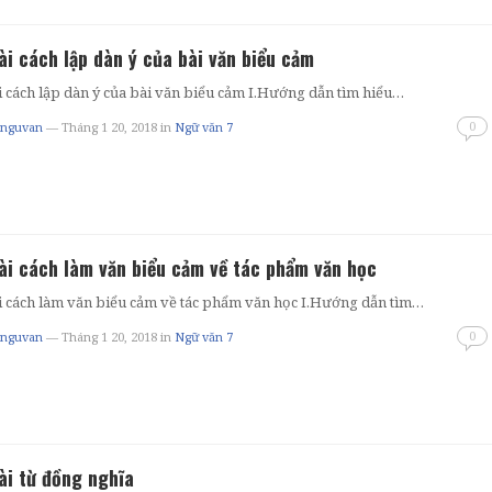
ài cách lập dàn ý của bài văn biểu cảm
 cách lập dàn ý của bài văn biểu cảm I.Hướng dẫn tìm hiểu…
0
tnguvan
— Tháng 1 20, 2018
in
Ngữ văn 7
ài cách làm văn biểu cảm về tác phẩm văn học
i cách làm văn biểu cảm về tác phẩm văn học I.Hướng dẫn tìm…
0
tnguvan
— Tháng 1 20, 2018
in
Ngữ văn 7
ài từ đồng nghĩa