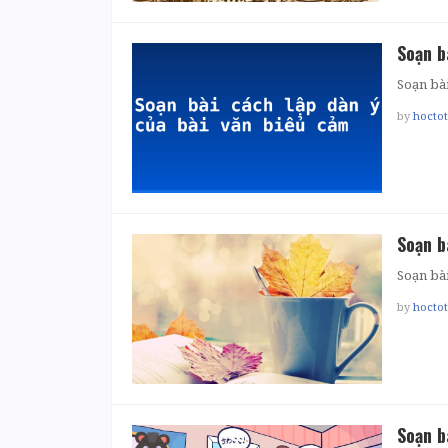
Soạn b
Soạn bài
by
hocto
Soạn b
Soạn bà
by
hocto
Soạn b