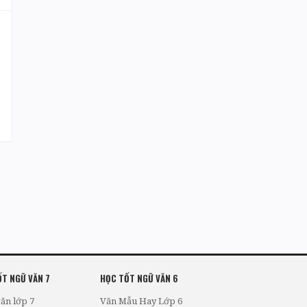
T NGỮ VĂN 7
HỌC TỐT NGỮ VĂN 6
ăn lớp 7
Văn Mẫu Hay Lớp 6