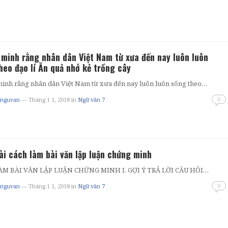
minh rằng nhân dân Việt Nam từ xưa đến nay luôn luôn
heo đạo lí Ăn quả nhớ kẻ trồng cây
inh rằng nhân dân Việt Nam từ xưa đến nay luôn luôn sống theo…
0
tnguvan
— Tháng 1 1, 2018
in
Ngữ văn 7
ài cách làm bài văn lập luận chứng minh
ÀM BÀI VĂN LẬP LUẬN CHỨNG MINH I. GỢI Ý TRẢ LỜI CÂU HỎI…
0
tnguvan
— Tháng 1 1, 2018
in
Ngữ văn 7