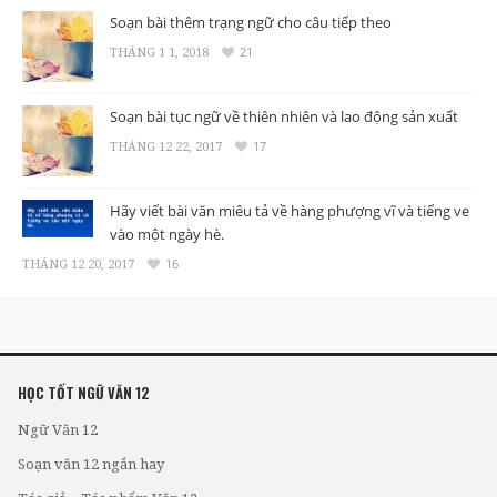
Soạn bài thêm trạng ngữ cho câu tiếp theo
THÁNG 1 1, 2018
21
Soạn bài tục ngữ về thiên nhiên và lao động sản xuất
THÁNG 12 22, 2017
17
Hãy viết bài văn miêu tả về hàng phượng vĩ và tiếng ve
vào một ngày hè.
THÁNG 12 20, 2017
16
HỌC TỐT NGỮ VĂN 12
Ngữ Văn 12
Soạn văn 12 ngắn hay