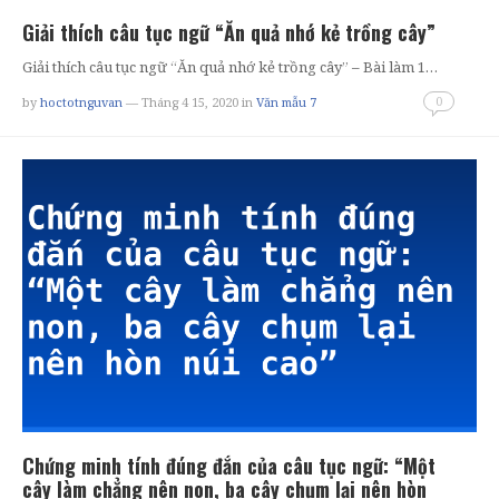
Giải thích câu tục ngữ “Ăn quả nhớ kẻ trồng cây”
Giải thích câu tục ngữ “Ăn quả nhớ kẻ trồng cây” – Bài làm 1…
0
by
hoctotnguvan
— Tháng 4 15, 2020
in
Văn mẫu 7
Chứng minh tính đúng đắn của câu tục ngữ: “Một
cây làm chẳng nên non, ba cây chụm lại nên hòn