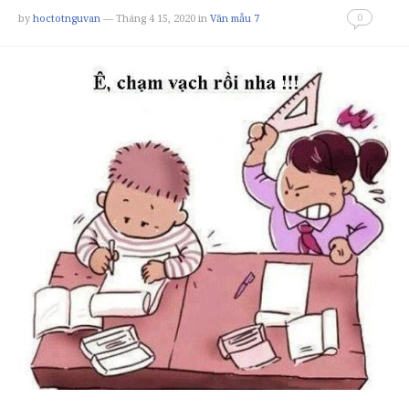
0
by
hoctotnguvan
— Tháng 4 15, 2020
in
Văn mẫu 7