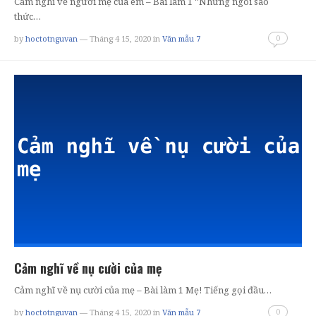
Cảm nghĩ về người mẹ của em – Bài làm 1 “Những ngôi sao
thức…
0
by
hoctotnguvan
— Tháng 4 15, 2020
in
Văn mẫu 7
Cảm nghĩ về nụ cười của mẹ
Cảm nghĩ về nụ cười của mẹ – Bài làm 1 Mẹ! Tiếng gọi đầu…
0
by
hoctotnguvan
— Tháng 4 15, 2020
in
Văn mẫu 7