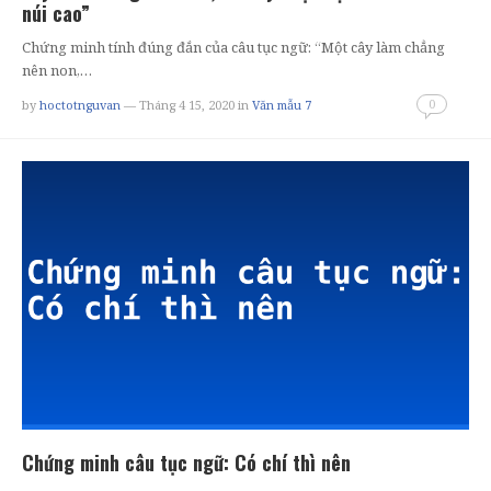
núi cao”
Chứng minh tính đúng đắn của câu tục ngữ: “Một cây làm chẳng
nên non,…
0
by
hoctotnguvan
— Tháng 4 15, 2020
in
Văn mẫu 7
Chứng minh câu tục ngữ: Có chí thì nên