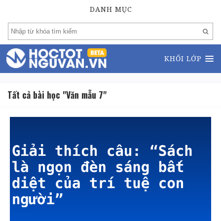
DANH MỤC
KHỐI LỚP
Tất cả bài học "Văn mẫu 7"