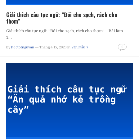
Giải thích câu tục ngữ: “Đói cho sạch, rách cho
thơm”
Giải thích câu tục ngữ: “Đói cho sạch, rách cho thơm” – Bài làm
1…
0
by
hoctotnguvan
— Tháng 4 15, 2020
in
Văn mẫu 7