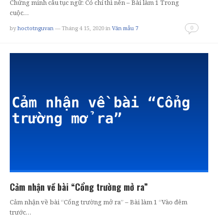
Chứng minh câu tục ngữ: Có chí thì nên – Bài làm 1 Trong
cuộc…
0
by
hoctotnguvan
— Tháng 4 15, 2020
in
Văn mẫu 7
Cảm nhận về bài “Cổng trường mở ra”
Cảm nhận về bài “Cổng trường mở ra” – Bài làm 1 “Vào đêm
trước…