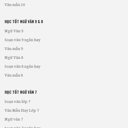
Văn mẫu 10
HỌC TỐT NGỮ VĂN 9 & 8
Ngữ Văn 9
Soạn văn 9 ngắn hay
Văn mẫu 9
Ngữ Văn 8
Soạn văn 8 ngắn hay
Văn mẫu 8
HỌC TỐT NGỮ VĂN 7
Soạn văn lớp 7
Văn Mẫu Hay Lớp 7
Ngữ văn 7