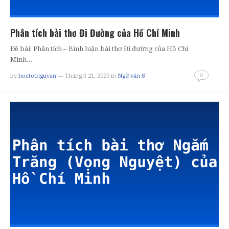
Phân tích bài thơ Đi Đường của Hồ Chí Minh
Đề bài: Phân tích – Bình luận bài thơ Đi đường của Hồ Chí
Minh…
0
by
hoctotnguvan
— Tháng 3 21, 2020
in
Ngữ văn 8