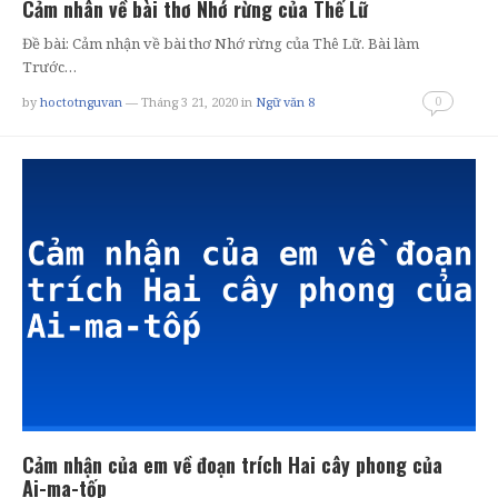
Cảm nhân về bài thơ Nhớ rừng của Thế Lữ
Đề bài: Cảm nhận về bài thơ Nhớ rừng của Thê Lữ. Bài làm
Trước…
0
by
hoctotnguvan
— Tháng 3 21, 2020
in
Ngữ văn 8
Cảm nhận của em về đoạn trích Hai cây phong của
Ai-ma-tốp