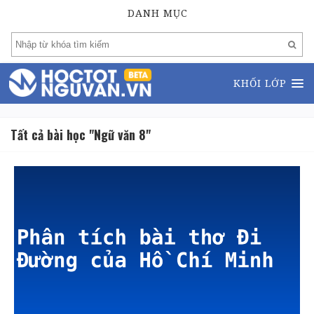
DANH MỤC
KHỐI LỚP
Tất cả bài học "Ngữ văn 8"