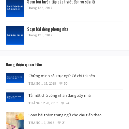
Soạn bài luyện tập cách viết đơn và sửa lỗi
Tháng 12 3, 2017
Soạn bài động phong nha
Tháng 12 3, 2017
Đang được quan tâm
Chứng minh câu tục ngữ Có chí thì nên
THÁNG 1 15, 2018
50
Tả một chú công nhân đang xây nhà
THÁNG 12 20, 2017
24
Soạn bài thêm trạng ngữ cho câu tiếp theo
THÁNG 1 1, 2018
21