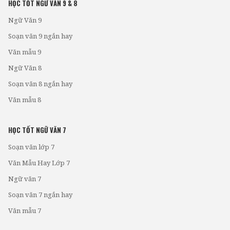
HỌC TỐT NGỮ VĂN 9 & 8
Ngữ Văn 9
Soạn văn 9 ngắn hay
Văn mẫu 9
Ngữ Văn 8
Soạn văn 8 ngắn hay
Văn mẫu 8
HỌC TỐT NGỮ VĂN 7
Soạn văn lớp 7
Văn Mẫu Hay Lớp 7
Ngữ văn 7
Soạn văn 7 ngắn hay
Văn mẫu 7