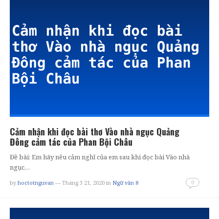
Cảm nhận khi đọc bài thơ Vào nhà ngục Quảng
Đông cảm tác của Phan Bội Châu
Đề bài: Em hãy nêu cảm nghĩ của em sau khi đọc bài Vào nhà
ngục…
0
by
hoctotnguvan
— Tháng 3 21, 2020
in
Ngữ văn 8