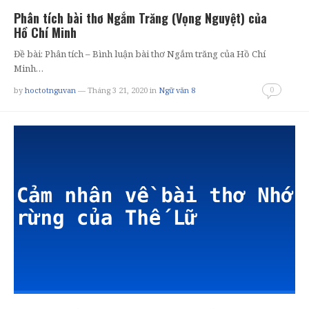
Phân tích bài thơ Ngắm Trăng (Vọng Nguyệt) của
Hồ Chí Minh
Đề bài: Phân tích – Bình luận bài thơ Ngắm trăng của Hồ Chí
Minh…
0
by
hoctotnguvan
— Tháng 3 21, 2020
in
Ngữ văn 8