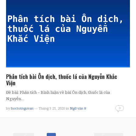
Phân tích bài Ôn dịch, thuốc lá của Nguyễn Khắc
Viện
Đề bài: Phân tích – Bình luận về bài Ôn dịch, thuốc lá của
Nguyễn…
0
by
hoctotnguvan
— Tháng 3 21, 2020
in
Ngữ văn 8