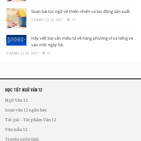
Soạn bài tục ngữ về thiên nhiên và lao động sản xuất
THÁNG 12 22, 2017
17
Hãy viết bài văn miêu tả về hàng phượng vĩ và tiếng ve
vào một ngày hè.
THÁNG 12 20, 2017
16
HỌC TỐT NGỮ VĂN 12
Ngữ Văn 12
Soạn văn 12 ngắn hay
Tác giả – Tác phẩm Văn 12
Văn mẫu 12
Truyện ngôn tình