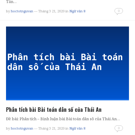
Tản…
0
by
hoctotnguvan
— Tháng 3 21, 2020
in
Ngữ văn 8
Phân tích bài Bài toán dân số của Thái An
Đề bài: Phân tích – Bình luận bài Bài toán dân sô của Thái An…
0
by
hoctotnguvan
— Tháng 3 21, 2020
in
Ngữ văn 8