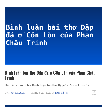
Bình luận bài thơ Đập đá ở Côn Lôn của Phan Châu
Trinh
Đề bài: Phân tích – Bình luận bài thơ Đập đá ở Côn Lôn của…
0
by
hoctotnguvan
— Tháng 3 21, 2020
in
Ngữ văn 8