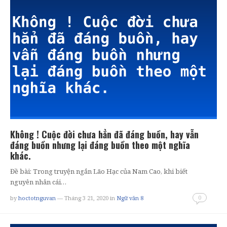
Không ! Cuộc đời chưa hẳn đã đáng buồn, hay vẫn
đáng buồn nhưng lại đáng buồn theo một nghĩa
khác.
Đề bài: Trong truyện ngắn Lão Hạc của Nam Cao, khi biết
nguyên nhân cái…
0
by
hoctotnguvan
— Tháng 3 21, 2020
in
Ngữ văn 8