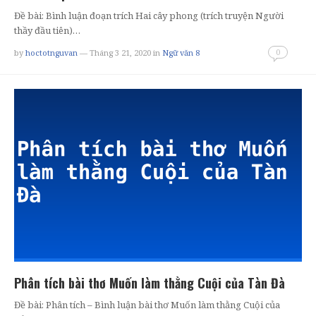
Đề bài: Bình luận đoạn trích Hai cây phong (trích truyện Người
thầy đầu tiên)…
0
by
hoctotnguvan
— Tháng 3 21, 2020
in
Ngữ văn 8
Phân tích bài thơ Muốn làm thằng Cuội của Tàn Đà
Đề bài: Phân tích – Bình luận bài thơ Muốn làm thằng Cuội của