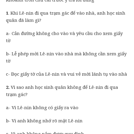
1
. Khi Lê-nin đi qua trạm gác để vào nhà, anh học sinh
quân đã làm gì?
a- Cản đường không cho vào và yêu cầu cho xem giấy
tờ
b- Lễ phép mời Lê-nin vào nhà mà không cần xem giấy
tờ
c- Đọc giấy tờ của Lê-nin và vui vẻ mời lãnh tụ vào nhà
2.
Vì sao anh học sinh quân không để Lê-nin đi qua
trạm gác?
a- Vì Lê-nin không có giấy ra vào
b- Vì anh không nhớ rõ mặt Lê-nin
c- Vì anh không nắm được quy định