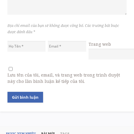
Địa chỉ email của bạn sẽ không được công bố. Các trường bắt buộc
được đánh dấu
*
Trang web
Lưu tên của tôi, email, và trang web trong trình duyệt
này cho lần bình luận kế tiếp của tôi.
ĐƯỢC XEM NHIỀU
BÀI MỚI
TAGS