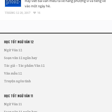
Hãy viết bài văn miêu tả về hàng phượng vĩ và tiếng ve
vào một ngày hè.
THÁNG 12 20, 2017
16
HỌC TỐT NGỮ VĂN 12
Ngữ Văn 12
Soạn văn 12 ngắn hay
Tác giả – Tác phẩm Văn 12
Văn mẫu 12
Truyện ngôn tình
HỌC TỐT NGỮ VĂN 11
Ngữ Văn 11
Soạn văn 11 ngắn hay