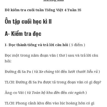
Đề kiểm tra cuối tuần Tiếng Việt 4 Tuần 35
Ôn tập cuối học kì II
A- Kiểm tra đọc
I- Đọc thành tiếng và trả lời câu hỏi
( 5 điểm )
Đọc một trong năm đoạn văn ( thơ ) sau và trả lời câu
hỏi:
Đường đi Sa Pa ( từ
Xe chúng tôi
đến
lướt thướt liễu rủ
)
TLCH: Đường đi Sa Pa được tả trong đoạn văn có gì đẹp?
Ăng-co Vát ( từ
Toàn bộ khu đền
đến
các ngách
)
TLCH: Phong cảnh khu đền vào lúc hoàng hôn có gì