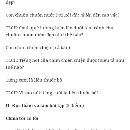
đẹp?
Con chuồn chuồn nước ( từ
Rồi đột nhiên
đến
cao vút
)
TLCH: Cảnh quê hương hiện lên dưới tầm cánh chú
chuồn chuồn nước đẹp như thế nào?
Con chim chiền chiện ( cả bài )
TLCH: Tiếng hót của chim chiền chiện được miêu tả như
thế nào?
Tiếng cười là liều thuốc bổ
TLCH: Vì sao nói tiếng cười là liều thuốc bổ?
II- Đọc thầm và làm bài tập
(5 điểm )
Chính tôi có lỗi