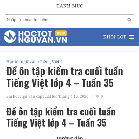
DANH MỤC
KHỐI LỚP
Học tốt ngữ văn
›
Tiếng Việt 4
Đề ôn tập kiểm tra cuối tuần
Tiếng Việt lớp 4 – Tuần 35
Bài học ngữ văn cập nhật lúc
Tháng 4 15, 2020
0
Đề ôn tập kiểm tra cuối tuần
Tiếng Việt lớp 4 – Tuần 35
Hướng dẫn