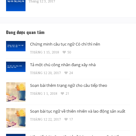
Tháng 12 3, 2017
Đang được quan tâm
Chứng minh câu tục ngữ Có chí thì nên
THÁNG 1 15, 2018
50
Tả một chú công nhân đang xây nhà
THÁNG 12 20, 2017
24
Soạn bài thêm trạng ngữ cho câu tiếp theo
THÁNG 1 1, 2018
21
Soạn bài tục ngữ về thiên nhiên và lao động sản xuất
THÁNG 12 22, 2017
17