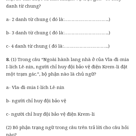
danh từ chung?
a- 2 danh từ chung ( đó là:…………………………..)
b- 3 danh từ chung ( đó là:…………………………..)
c- 4 danh từ chung ( đó là:…………………………..)
8.
(1) Trong câu “Ngoài hành lang nhà ở của Vla-đi-mia
I-lích Lê-nin, người chỉ huy đội bảo vệ điện Krem-li đặt
một trạm gác.”, bộ phận nào là chủ ngữ?
a- Vla-đi-mia I-lích Lê-nin
b- người chỉ huy đội bảo vệ
c- người chỉ huy đội bảo vệ điện Krem-li
(2) Bô phận trạng ngữ trong câu trên trả lời cho câu hỏi
nào?