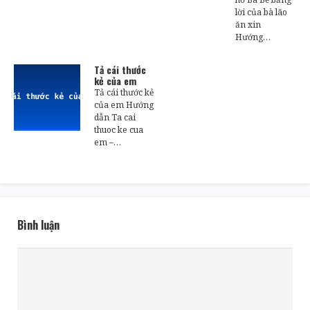
lời của bà lão
ăn xin
Hướng…
Tả cái thước
kẻ của em
Tả cái thước kẻ
của em Hướng
dẫn Ta cai
thuoc ke cua
em –…
Bình luận