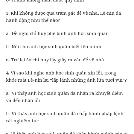
3.
Khi không được qua trạm gác để về nhà, Lê-nin đã
hành động như thế nào?
a- Đề nghị chỉ huy phê bình anh học sinh quân
b- Nói cho anh học sinh quân biết tên mình
c- Trở lại Sở chỉ huy lấy giấy ra vào để về nhà
4.
Vì sao khi nghe anh học sinh quân xin lỗi, trong
khóe mắt Lê-nin lại “lấp lánh những ánh lửa tươi vui”?
a- Vì thấy anh học sinh quân đã nhận ra khuyết điểm
và đến nhận lỗi
b- Vì tháy anh học sinh quân đã chấp hành pháp lệnh
rất nghiêm túc
c- Vì thấy anh học sinh quân đã chấp hành mệnh của vị