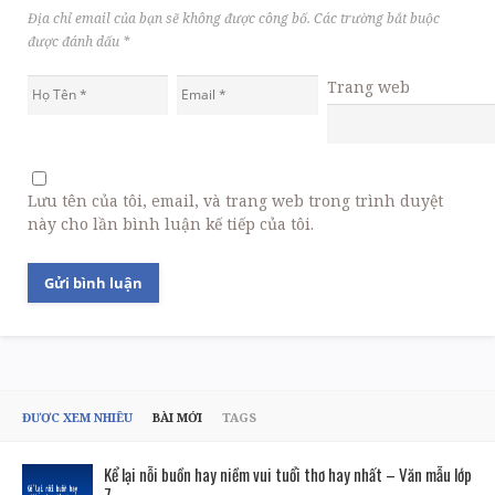
Địa chỉ email của bạn sẽ không được công bố. Các trường bắt buộc
được đánh dấu
*
Trang web
Lưu tên của tôi, email, và trang web trong trình duyệt
này cho lần bình luận kế tiếp của tôi.
ĐƯỢC XEM NHIỀU
BÀI MỚI
TAGS
Kể lại nỗi buồn hay niềm vui tuổi thơ hay nhất – Văn mẫu lớp
7