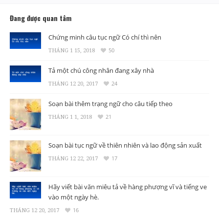
Đang được quan tâm
Chứng minh câu tục ngữ Có chí thì nên
THÁNG 1 15, 2018
50
Tả một chú công nhân đang xây nhà
THÁNG 12 20, 2017
24
Soạn bài thêm trạng ngữ cho câu tiếp theo
THÁNG 1 1, 2018
21
Soạn bài tục ngữ về thiên nhiên và lao động sản xuất
THÁNG 12 22, 2017
17
Hãy viết bài văn miêu tả về hàng phượng vĩ và tiếng ve
vào một ngày hè.
THÁNG 12 20, 2017
16