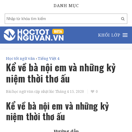
DANH MỤC
KHỐI LỚP
Học tốt ngữ văn
›
Tiếng Việt 4
Kể về bà nội em và những kỷ
niệm thời thơ ấu
Bài học ngữ văn cập nhật lúc
Tháng 4 15, 2020
0
Kể về bà nội em và những kỷ
niệm thời thơ ấu
Hướng dẫn