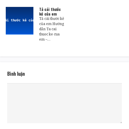
Tả cái thước
kẻ của em
Tả cái thước kẻ
của em Hướng
dẫn Ta cai
thuoc ke cua
em –…
Bình luận