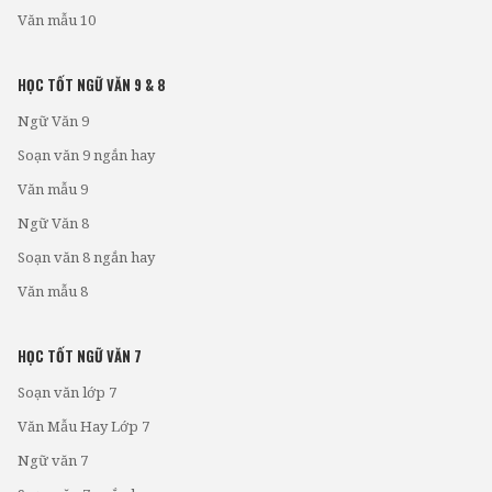
Văn mẫu 10
HỌC TỐT NGỮ VĂN 9 & 8
Ngữ Văn 9
Soạn văn 9 ngắn hay
Văn mẫu 9
Ngữ Văn 8
Soạn văn 8 ngắn hay
Văn mẫu 8
HỌC TỐT NGỮ VĂN 7
Soạn văn lớp 7
Văn Mẫu Hay Lớp 7
Ngữ văn 7