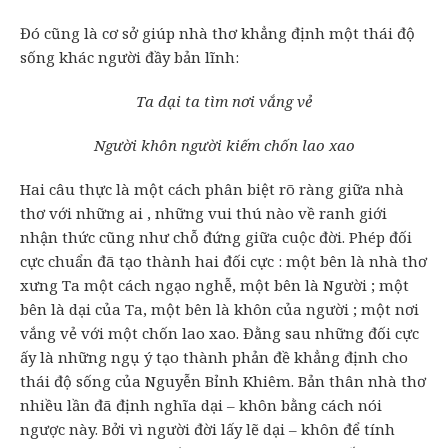
Đó cũng là cơ sở giúp nhà thơ khẳng định một thái độ
sống khác người đầy bản lĩnh:
Ta dại ta tìm nơi vắng vẻ
Người khôn người kiếm chốn lao xao
Hai câu thực là một cách phân biệt rõ ràng giữa nhà
thơ với những ai , những vui thú nào về ranh giới
nhận thức cũng như chỗ đứng giữa cuộc đời. Phép đối
cực chuẩn đã tạo thành hai đối cực : một bên là nhà thơ
xưng Ta một cách ngạo nghễ, một bên là Người ; một
bên là dại của Ta, một bên là khôn của người ; một nơi
vắng vẻ với một chốn lao xao. Đằng sau những đối cực
ấy là những ngụ ý tạo thành phản đề khẳng định cho
thái độ sống của Nguyễn Bỉnh Khiêm. Bản thân nhà thơ
nhiều lần đã định nghĩa dại – khôn bằng cách nói
ngược này. Bởi vì người đời lấy lẽ dại – khôn để tính