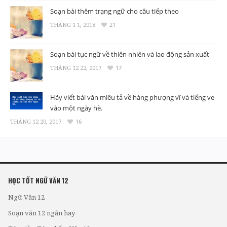
Soạn bài thêm trạng ngữ cho câu tiếp theo
THÁNG 1 1, 2018
21
Soạn bài tục ngữ về thiên nhiên và lao động sản xuất
THÁNG 12 22, 2017
17
Hãy viết bài văn miêu tả về hàng phượng vĩ và tiếng ve
vào một ngày hè.
THÁNG 12 20, 2017
16
HỌC TỐT NGỮ VĂN 12
Ngữ Văn 12
Soạn văn 12 ngắn hay