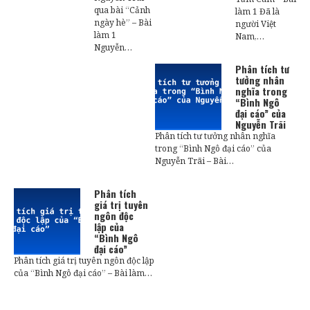
qua bài “Cảnh
làm 1 Đã là
ngày hè” – Bài
người Việt
làm 1
Nam,…
Nguyễn…
Phân tích tư
tưởng nhân
nghĩa trong
“Bình Ngô
đại cáo” của
Nguyễn Trãi
Phân tích tư tưởng nhân nghĩa
trong “Bình Ngô đại cáo” của
Nguyễn Trãi – Bài…
Phân tích
giá trị tuyên
ngôn độc
lập của
“Bình Ngô
đại cáo”
Phân tích giá trị tuyên ngôn độc lập
của “Bình Ngô đại cáo” – Bài làm…