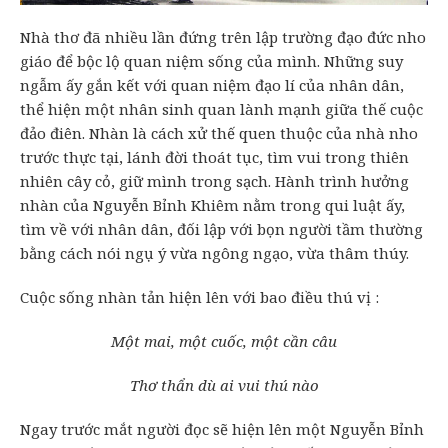
Nhà thơ đã nhiều lần đứng trên lập trường đạo đức nho
giáo để bộc lộ quan niệm sống của mình. Những suy
ngẫm ấy gắn kết với quan niệm đạo lí của nhân dân,
thể hiện một nhân sinh quan lành mạnh giữa thế cuộc
đảo điên. Nhàn là cách xử thế quen thuộc của nhà nho
trước thực tại, lánh đời thoát tục, tìm vui trong thiên
nhiên cây cỏ, giữ mình trong sạch. Hành trình hưởng
nhàn của Nguyễn Bỉnh Khiêm nằm trong qui luật ấy,
tìm về với nhân dân, đối lập với bọn người tầm thường
bằng cách nói ngụ ý vừa ngông ngạo, vừa thâm thúy.
Cuộc sống nhàn tản hiện lên với bao điều thú vị :
Một mai, một cuốc, một cần câu
Thơ thẩn dù ai vui thú nào
Ngay trước mắt người đọc sẽ hiện lên một Nguyễn Bỉnh