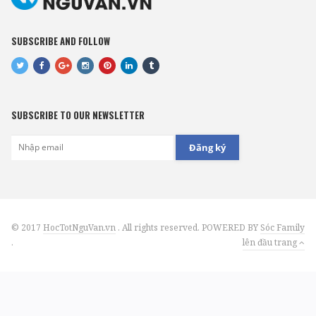
SUBSCRIBE AND FOLLOW
SUBSCRIBE TO OUR NEWSLETTER
Đăng ký
© 2017
HocTotNguVan.vn
. All rights reserved. POWERED BY
Sóc Family
.
lên đầu trang