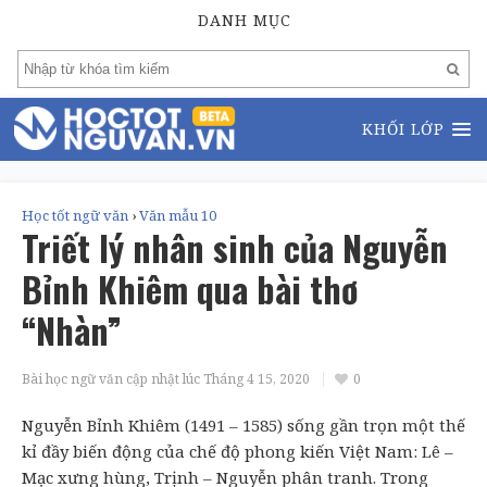
DANH MỤC
KHỐI LỚP
Học tốt ngữ văn
›
Văn mẫu 10
Triết lý nhân sinh của Nguyễn
Bỉnh Khiêm qua bài thơ
“Nhàn”
Bài học ngữ văn cập nhật lúc
Tháng 4 15, 2020
0
Nguyễn Bỉnh Khiêm (1491 – 1585) sống gần trọn một thế
kỉ đầy biến động của chế độ phong kiến Việt Nam: Lê –
Mạc xưng hùng, Trịnh – Nguyễn phân tranh. Trong