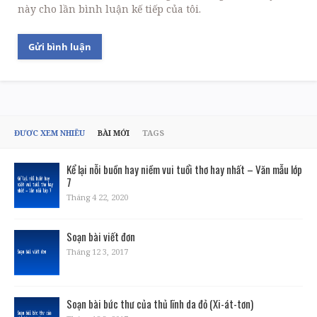
này cho lần bình luận kế tiếp của tôi.
ĐƯỢC XEM NHIỀU
BÀI MỚI
TAGS
Kể lại nỗi buồn hay niềm vui tuổi thơ hay nhất – Văn mẫu lớp
7
Tháng 4 22, 2020
Soạn bài viết đơn
Tháng 12 3, 2017
Soạn bài bức thư của thủ lĩnh da đỏ (Xi-át-tơn)