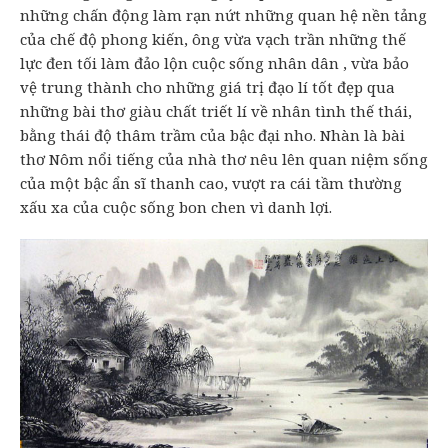
những chấn động làm rạn nứt những quan hệ nền tảng
của chế độ phong kiến, ông vừa vạch trần những thế
lực đen tối làm đảo lộn cuộc sống nhân dân , vừa bảo
vệ trung thành cho những giá trị đạo lí tốt đẹp qua
những bài thơ giàu chất triết lí về nhân tình thế thái,
bằng thái độ thâm trầm của bậc đại nho. Nhàn là bài
thơ Nôm nổi tiếng của nhà thơ nêu lên quan niệm sống
của một bậc ẩn sĩ thanh cao, vượt ra cái tầm thường
xấu xa của cuộc sống bon chen vì danh lợi.