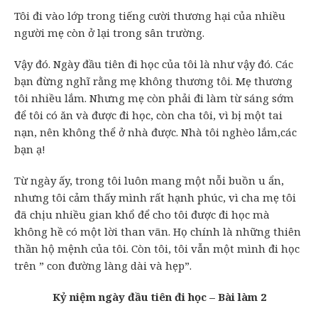
Tôi đi vào lớp trong tiếng cười thương hại của nhiều
người mẹ còn ở lại trong sân trường.
Vậy đó. Ngày đầu tiên đi học của tôi là như vậy đó. Các
bạn đừng nghĩ rằng mẹ không thương tôi. Mẹ thương
tôi nhiều lắm. Nhưng mẹ còn phải đi làm từ sáng sớm
để tôi có ăn và được đi học, còn cha tôi, vì bị một tai
nạn, nên không thể ở nhà được. Nhà tôi nghèo lắm,các
bạn ạ!
Từ ngày ấy, trong tôi luôn mang một nỗi buồn u ẩn,
nhưng tôi cảm thấy mình rất hạnh phúc, vì cha mẹ tôi
đã chịu nhiều gian khổ để cho tôi được đi học mà
không hề có một lời than vãn. Họ chính là những thiên
thần hộ mệnh của tôi. Còn tôi, tôi vẫn một mình đi học
trên ” con đường làng dài và hẹp”.
Kỷ niệm ngày đầu tiên đi học – Bài làm 2