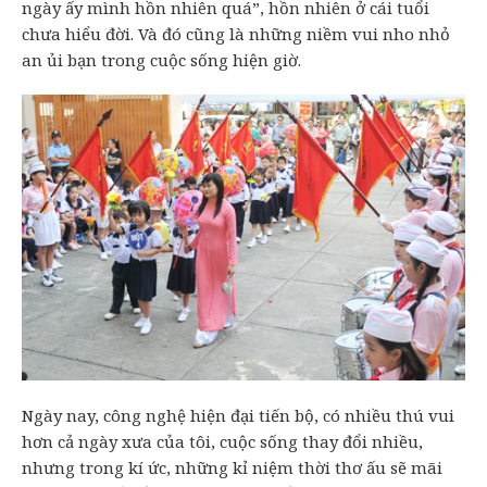
ngày ấy mình hồn nhiên quá”, hồn nhiên ở cái tuổi
chưa hiểu đời. Và đó cũng là những niềm vui nho nhỏ
an ủi bạn trong cuộc sống hiện giờ.
Ngày nay, công nghệ hiện đại tiến bộ, có nhiều thú vui
hơn cả ngày xưa của tôi, cuộc sống thay đổi nhiều,
nhưng trong kí ức, những kỉ niệm thời thơ ấu sẽ mãi