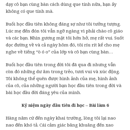
dạy cô bạn cùng bàn cách dùng que tính nữa, bạn ấy
không có que tính mà.
Buổi học đầu tiên không đáng sợ như tôi tưởng tượng.
Lúc mẹ đến đón tôi vẫn ngỡ ngàng vì phải chào cô giáo
và các bạn. Nhìn gương mặt tôi hớn hở, mẹ rất vui. Suốt
dọc đường về và cả ngày hôm đó, tôi ríu rít kể cho mẹ
nghe về tiếng “ò ó o” của lớp và cô bạn cùng bàn…
Buổi học đầu tiên trong đời tôi đã qua đi nhưng vẫn
còn đó những dư âm trong trẻo, tươi vui và xúc động.
Tôi không thể quên được hình ảnh của mẹ, hình ảnh
của cô, của những người bạn học đầu tiên trong đời và
bài học đầu đời đáng yêu của mình.
Kỷ niệm ngày đầu tiên đi học – Bài làm 6
Hàng năm cứ đến ngày khai trường, lòng tôi lại nao
nao đến khó tả. Cái cảm giác bâng khuâng đến xao