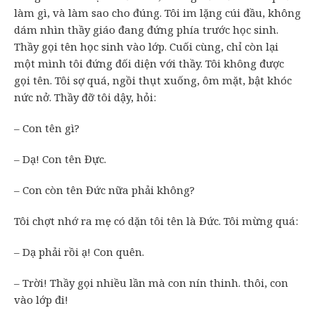
làm gì, và làm sao cho đúng. Tôi im lặng cúi đầu, không
dám nhìn thầy giáo đang đứng phía trước học sinh.
Thầy gọi tên học sinh vào lớp. Cuối cùng, chỉ còn lại
một mình tôi đứng đối diện với thầy. Tôi không được
gọi tên. Tôi sợ quá, ngồi thụt xuống, ôm mặt, bật khóc
nức nở. Thầy đỡ tôi dậy, hỏi:
– Con tên gì?
– Dạ! Con tên Đực.
– Con còn tên Đức nữa phải không?
Tôi chợt nhớ ra mẹ có dặn tôi tên là Đức. Tôi mừng quá:
– Dạ phải rồi ạ! Con quên.
– Trời! Thầy gọi nhiều lần mà con nín thinh. thôi, con
vào lớp đi!