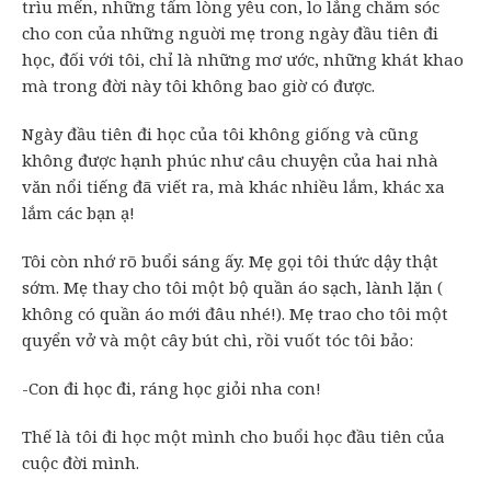
trìu mến, những tấm lòng yêu con, lo lắng chăm sóc
cho con của những nguời mẹ trong ngày đầu tiên đi
học, đối với tôi, chỉ là những mơ ước, những khát khao
mà trong đời này tôi không bao giờ có được.
Ngày đầu tiên đi học của tôi không giống và cũng
không được hạnh phúc như câu chuyện của hai nhà
văn nổi tiếng đã viết ra, mà khác nhiều lắm, khác xa
lắm các bạn ạ!
Tôi còn nhớ rõ buổi sáng ấy. Mẹ gọi tôi thức dậy thật
sớm. Mẹ thay cho tôi một bộ quần áo sạch, lành lặn (
không có quần áo mới đâu nhé!). Mẹ trao cho tôi một
quyển vở và một cây bút chì, rồi vuốt tóc tôi bảo:
-Con đi học đi, ráng học giỏi nha con!
Thế là tôi đi học một mình cho buổi học đầu tiên của
cuộc đời mình.