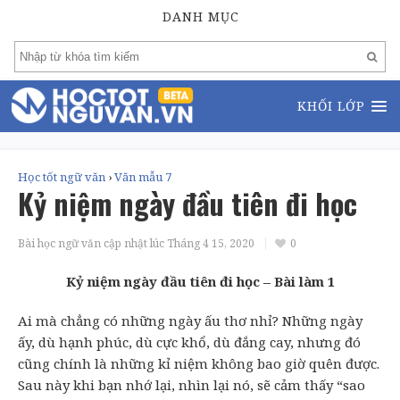
DANH MỤC
KHỐI LỚP
Học tốt ngữ văn
›
Văn mẫu 7
Kỷ niệm ngày đầu tiên đi học
Bài học ngữ văn cập nhật lúc
Tháng 4 15, 2020
0
Kỷ niệm ngày đầu tiên đi học – Bài làm 1
Ai mà chẳng có những ngày ấu thơ nhỉ? Những ngày
ấy, dù hạnh phúc, dù cực khổ, dù đắng cay, nhưng đó
cũng chính là những kỉ niệm không bao giờ quên được.
Sau này khi bạn nhớ lại, nhìn lại nó, sẽ cảm thấy “sao