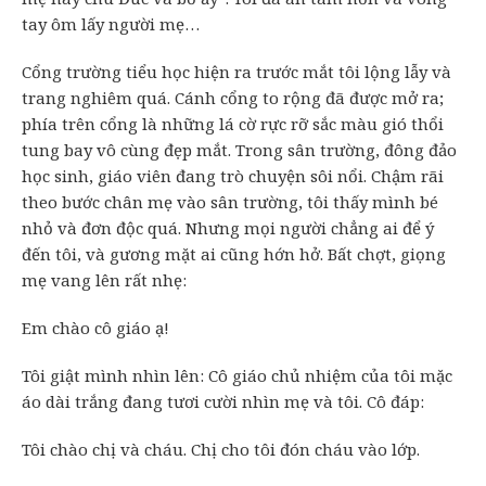
tay ôm lấy người mẹ…
Cổng trường tiểu học hiện ra trước mắt tôi lộng lẫy và
trang nghiêm quá. Cánh cổng to rộng đã được mở ra;
phía trên cổng là những lá cờ rực rỡ sắc màu gió thổi
tung bay vô cùng đẹp mắt. Trong sân trường, đông đảo
học sinh, giáo viên đang trò chuyện sôi nổi. Chậm rãi
theo bước chân mẹ vào sân trường, tôi thấy mình bé
nhỏ và đơn độc quá. Nhưng mọi người chẳng ai để ý
đến tôi, và gương mặt ai cũng hớn hở. Bất chợt, giọng
mẹ vang lên rất nhẹ:
Em chào cô giáo ạ!
Tôi giật mình nhìn lên: Cô giáo chủ nhiệm của tôi mặc
áo dài trắng đang tươi cười nhìn mẹ và tôi. Cô đáp:
Tôi chào chị và cháu. Chị cho tôi đón cháu vào lớp.