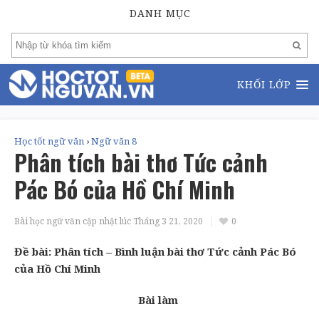
DANH MỤC
KHỐI LỚP
Học tốt ngữ văn
›
Ngữ văn 8
Phân tích bài thơ Tức cảnh
Pác Bó của Hồ Chí Minh
Bài học ngữ văn cập nhật lúc
Tháng 3 21, 2020
0
Đề bài: Phân tích – Bình luận bài thơ Tức cảnh Pác Bó
của Hồ Chí Minh
Bài làm