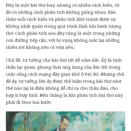
Đây là một bài thơ hay, nhưng có nhiều cách hiểu, từ
đó có những cách phân tích không giống nhau. Bản
thân mỗi cách hiểu và phân tích khó tránh được sự
không nhất quán trong quá trình lĩnh hội hình tượng
thơ. Cách phân tích sau đây cũng là một trong những
con đường tiếp cận, với hi vọng không mắc lại những
thiếu sót không nên có vừa nêu.
Chủ đề, tư tưởng của bài thơ rất dễ nắm bắt. Ấy là tinh
thần lạc quan, phong thái ung dung của Bác Hồ trong
cuộc sống cách mạng đầy gian khổ ở Pác Bó. Nhưng chủ
đề ấy, tư tưởng lớn ấy được thể hiện trong bài thơ như
thế nào lại là điều không dễ chỉ ra cho thấu đáo, cho
hợp lí hợp tình. Nên chăng là khi phân tích bài thơ này
phải đi theo hai bước: