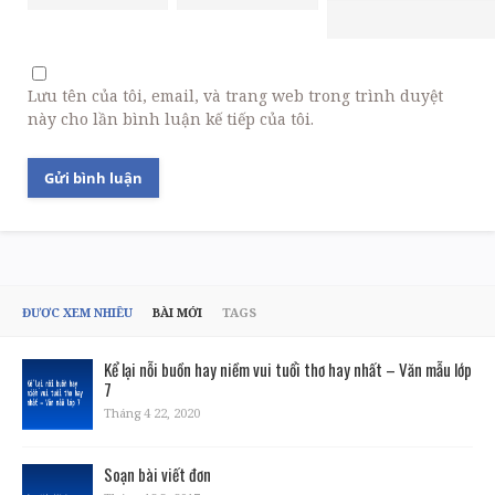
Lưu tên của tôi, email, và trang web trong trình duyệt
này cho lần bình luận kế tiếp của tôi.
ĐƯỢC XEM NHIỀU
BÀI MỚI
TAGS
Kể lại nỗi buồn hay niềm vui tuổi thơ hay nhất – Văn mẫu lớp
7
Tháng 4 22, 2020
Soạn bài viết đơn