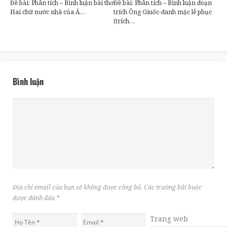
Đề bài: Phân tích – Bình luận bài thơ
Đề bài: Phân tích – Bình luận đoạn
Hai chữ nước nhà của Á…
trích Ông Giuốc-đanh mặc lễ phục
(trích…
Bình luận
Địa chỉ email của bạn sẽ không được công bố. Các trường bắt buộc
được đánh dấu
*
Trang web