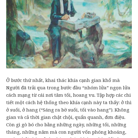
Ở bước thứ nhất, khai thác khía cạnh gian khổ mà
Người đã trải qua trong bước đầu “nhóm lửa” ngọn lửa
cách mạng từ cái nơi tăm tối, hoang vu. Tập hợp các chi
tiết một cách hệ thống theo khía cạnh này ta thấy: ở thì
ở suối, ở hang (“Sáng ra bờ suối, tối vào hang”). Không
gian và cả thời gian chật chội, quẩn quanh, đơn điệu.
Còn gì gò bó cho bằng những ngày, những tối, những
tháng, những năm mà con người vốn phóng khoáng,