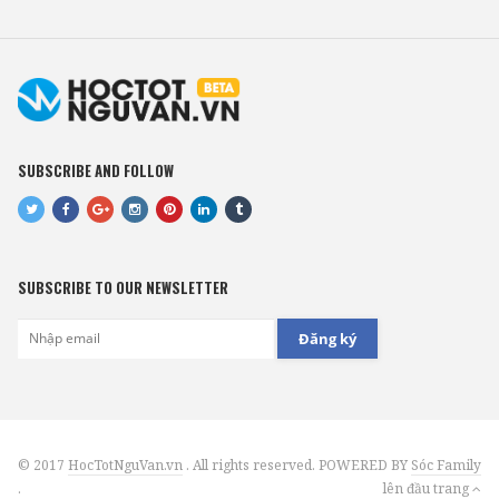
SUBSCRIBE AND FOLLOW
SUBSCRIBE TO OUR NEWSLETTER
Đăng ký
© 2017
HocTotNguVan.vn
. All rights reserved. POWERED BY
Sóc Family
.
lên đầu trang