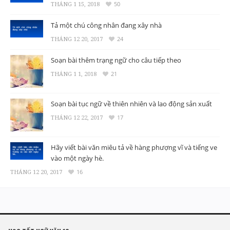
THÁNG 1 15, 2018
50
Tả một chú công nhân đang xây nhà
THÁNG 12 20, 2017
24
Soạn bài thêm trạng ngữ cho câu tiếp theo
THÁNG 1 1, 2018
21
Soạn bài tục ngữ về thiên nhiên và lao động sản xuất
THÁNG 12 22, 2017
17
Hãy viết bài văn miêu tả về hàng phượng vĩ và tiếng ve
vào một ngày hè.
THÁNG 12 20, 2017
16