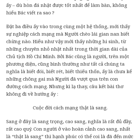
ấy – dù hòn đá nhặt được tốt nhất để làm bàn, không
hiểu Bác viết ra sao ?
Đặt ba điều ấy vào trong cùng một hệ thống, mới thấy
sự nghiệp cách mạng mà Người chèo lái gian nan biết
chừng nào. Hiểu như vậy mới thấy những hi sinh, từ
những chuyên nhỏ nhặt nhất trong thời gian dài của
Chủ tịch Hồ Chí Minh. Bởi Bác cũng là người, trên một
phương diện, cũng bình thường như tất cả chúng ta
nghĩa là biết đói, biết rét, biết thiếu thốn, ấy là chưa kể
những chông gai mà Người đã vượt qua trên con
đường cách mạng. Nhưng kì lạ thay, câu kết bài thơ
không đi về hướng ấy :
Cuộc đời cách mạng thật là sang.
Sang ở đây là sang trọng, cao sang, nghĩa là rất đủ đầy,
rất cao quý. Con người ở vào hoàn cảnh cao sang, nhất
là “thật là sang” thì hạnh phúc có thể coi là đã đến mức