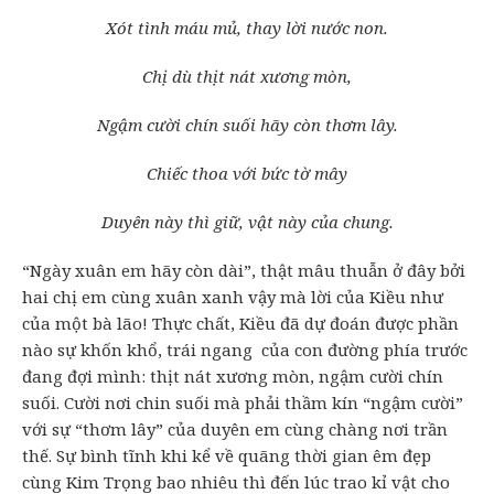
Xót tình máu mủ, thay lời nước non.
Chị dù thịt nát xương mòn,
Ngậm cười chín suối hãy còn thơm lây.
Chiếc thoa với bức tờ mây
Duyên này thì giữ, vật này của chung.
“Ngày xuân em hãy còn dài”, thật mâu thuẫn ở đây bởi
hai chị em cùng xuân xanh vậy mà lời của Kiều như
của một bà lão! Thực chất, Kiều đã dự đoán được phần
nào sự khốn khổ, trái ngang của con đường phía trước
đang đợi mình: thịt nát xương mòn, ngậm cười chín
suối. Cười nơi chin suối mà phải thầm kín “ngậm cười”
với sự “thơm lây” của duyên em cùng chàng nơi trần
thế. Sự bình tĩnh khi kể về quãng thời gian êm đẹp
cùng Kim Trọng bao nhiêu thì đến lúc trao kỉ vật cho