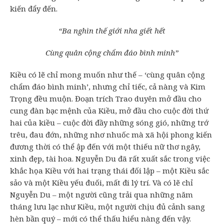
kiến đẩy đến.
“Ba nghìn thế giới nha giết hết
Cùng quân cộng chẩm đáo bình minh”
Kiều có lẽ chỉ mong muốn như thế – ‘cùng quân cộng
chẩm đáo bình minh’, nhưng chỉ tiếc, cả nàng và Kim
Trọng đều muộn. Đoạn trích Trao duyên mở đầu cho
cung đàn bạc mệnh của Kiều, mở đầu cho cuộc đời thứ
hai của kiều – cuộc đời đầy những sóng gió, những trớ
trêu, đau đớn, những nhơ nhuốc mà xã hội phong kiến
đương thời có thể ập đến với một thiếu nữ thơ ngây,
xinh đẹp, tài hoa. Nguyễn Du đã rất xuất sắc trong việc
khắc họa Kiều với hai trạng thái đối lập – một Kiều sắc
sảo và một Kiều yếu đuối, mất đi lý trí. Và có lẽ chỉ
Nguyễn Du – một người cũng trải qua những năm
tháng lưu lạc như Kiều, một người chịu đủ cảnh sang
hèn bần quý – mới có thể thấu hiểu nàng đến vậy.