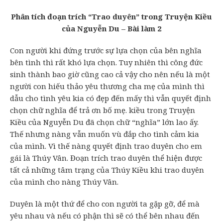
Phân tích đoạn trích “Trao duyên” trong Truyện Kiều
của Nguyễn Du – Bài làm 2
Con người khi đứng trước sự lựa chọn của bên nghĩa
bên tình thì rất khó lựa chọn. Tuy nhiên thì công đức
sinh thành bao giờ cũng cao cả vậy cho nên nếu là một
người con hiếu thảo yêu thương cha mẹ của mình thì
dẫu cho tình yêu kia có đẹp đến mấy thì vẫn quyết định
chọn chữ nghĩa để trả ơn bố mẹ. kiều trong Truyện
Kiều của Nguyễn Du đã chọn chữ “nghĩa” lớn lao ấy.
Thế nhưng nàng vẫn muốn vù đắp cho tình cảm kia
của mình. Vì thế nàng quyết định trao duyên cho em
gái là Thúy Vân. Đoạn trích trao duyên thể hiện được
tất cả những tâm trạng của Thúy Kiều khi trao duyên
của mình cho nàng Thúy Vân.
Duyên là một thứ để cho con người ta gặp gỡ, để mà
yêu nhau và nếu có phận thì sẽ có thể bên nhau đến