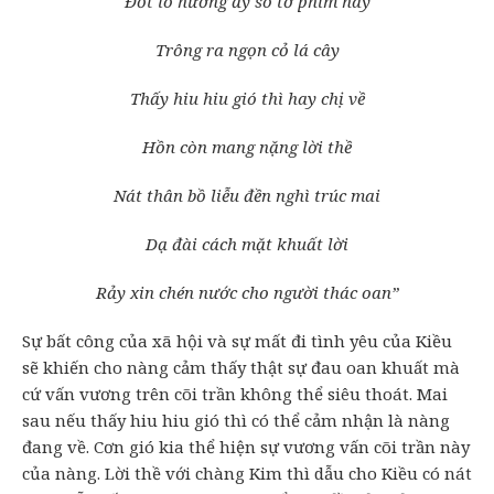
Đốt lò hương ấy so tơ phím này
Trông ra ngọn cỏ lá cây
Thấy hiu hiu gió thì hay chị về
Hồn còn mang nặng lời thề
Nát thân bồ liễu đền nghì trúc mai
Dạ đài cách mặt khuất lời
Rảy xin chén nước cho người thác oan”
Sự bất công của xã hội và sự mất đi tình yêu của Kiều
sẽ khiến cho nàng cảm thấy thật sự đau oan khuất mà
cứ vấn vương trên cõi trần không thể siêu thoát. Mai
sau nếu thấy hiu hiu gió thì có thể cảm nhận là nàng
đang về. Cơn gió kia thể hiện sự vương vấn cõi trần này
của nàng. Lời thề với chàng Kim thì dẫu cho Kiều có nát