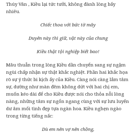
Thúy Vân , Kiều lại tức tưởi, không đành lòng bấy
nhiêu.
Chiếc thoa với bức tờ mây
Duyên này thì giữ, vật này của chung
Kiều thật tội nghiệp biết bao!
Mâu thuẫn trong lòng Kiều dần chuyển sang sự ngậm
ngùi chấp nhận sự thật khắc nghiệt. Phần hai khắc họa
rõ sự ý thức bi kịch ấy của Kiều. Càng nói càng lắm tâm
sự, dường như màn đêm không dứt với hai chị em,
muốn kéo dài để cho Kiều được nói cho thỏa nỗi lòng
nàng, những tâm sự ngổn ngang cùng với sự lưu luyến
dư âm mối tình đẹp tựa ngàn hoa. Kiều nghẹn ngào
trong từng tiếng nấc:
Dù em nên vợ nên chồng,