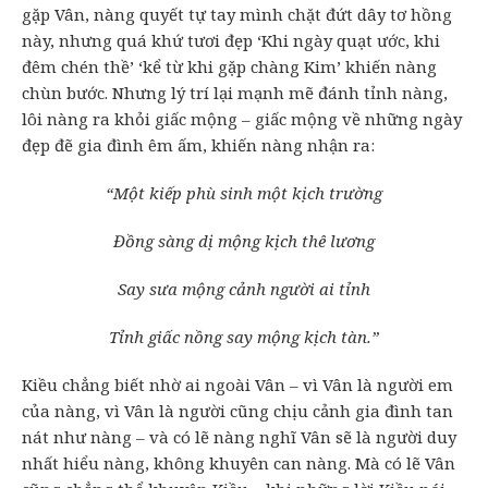
gặp Vân, nàng quyết tự tay mình chặt đứt dây tơ hồng
này, nhưng quá khứ tươi đẹp ‘Khi ngày quạt ước, khi
đêm chén thề’ ‘kể từ khi gặp chàng Kim’ khiến nàng
chùn bước. Nhưng lý trí lại mạnh mẽ đánh tỉnh nàng,
lôi nàng ra khỏi giấc mộng – giấc mộng về những ngày
đẹp đẽ gia đình êm ấm, khiến nàng nhận ra:
“Một kiếp phù sinh một kịch trường
Đồng sàng dị mộng kịch thê lương
Say sưa mộng cảnh người ai tỉnh
Tỉnh giấc nồng say mộng kịch tàn.”
Kiều chẳng biết nhờ ai ngoài Vân – vì Vân là người em
của nàng, vì Vân là người cũng chịu cảnh gia đình tan
nát như nàng – và có lẽ nàng nghĩ Vân sẽ là người duy
nhất hiểu nàng, không khuyên can nàng. Mà có lẽ Vân