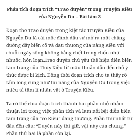
Phân tích đoạn trích “Trao duyên” trong Truyện Kiều
của Nguyễn Du – Bài làm 3
Đoạn thơ Trao duyên trong kiệt tác Truyện Kiều của
Nguyễn Du là cái mốc đánh dấu sự mở ra một chặng
đường đầy biến cố và đau thương của nàng Kiều với
chuỗi ngày sống không bằng chết trong chốn nhơ
nhuốc, hỗn loạn..Trao duyên chủ yếu thể hiện diễn biến
tâm trạng của Thúy Kiều từ mâu thuẫn dẫn đến chỗ ý
thức được bi kịch. Đồng thời đoạn trích cho ta thấy rõ
tấm lòng cũng như tài năng của Nguyễn Du trong việc
miêu tả tâm lí nhân vật ở Truyện Kiều.
Ta có thể chia đoạn trích thành hai phần nhỏ nhằm
thuận lợi trong việc phân tích và lam nổi bật diễn biến
tâm trạng của “cô Kiều” đáng thương. Phần thứ nhất từ
đầu đến câu: “Duyên này thì giữ, vật này của chung.”
Phần thứ hai là phần còn lại.