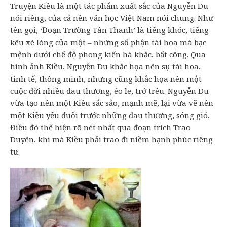
Truyện Kiều là một tác phẩm xuất sắc của Nguyễn Du
nói riêng, của cả nền văn học Việt Nam nói chung. Như
tên gọi, ‘Đoạn Trường Tân Thanh’ là tiếng khóc, tiếng
kêu xé lòng của một – những số phận tài hoa mà bạc
mệnh dưới chế độ phong kiến hà khắc, bất công. Qua
hình ảnh Kiều, Nguyễn Du khắc họa nên sự tài hoa,
tinh tế, thông minh, nhưng cũng khắc họa nên một
cuộc đời nhiều đau thương, éo le, trớ trêu. Nguyễn Du
vừa tạo nên một Kiều sắc sảo, mạnh mẽ, lại vừa vẽ nên
một Kiều yếu đuối trước những đau thương, sóng gió.
Điều đó thể hiện rõ nét nhất qua đoạn trích Trao
Duyên, khi mà Kiều phải trao đi niềm hạnh phúc riêng
tư.