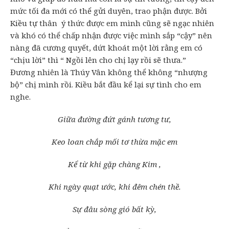
mức tối đa mới có thể gửi duyên, trao phận được. Bởi
Kiều tự thân ý thức được em mình cũng sẽ ngạc nhiên
và khó có thể chấp nhận được việc mình sắp “cậy” nên
nàng đã cương quyết, dứt khoát một lời rằng em có
“chịu lời” thì “ Ngồi lên cho chị lạy rồi sẽ thưa.”
Đương nhiên là Thúy Vân không thể không “nhượng
bộ” chị mình rồi. Kiều bắt đầu kể lại sự tình cho em
nghe.
Giữa đường đứt gánh tương tư,
Keo loan chắp mối tơ thừa mặc em
Kể từ khi gặp chàng Kim ,
Khi ngày quạt ước, khi đêm chén thề.
Sự đâu sòng gió bất kỳ,