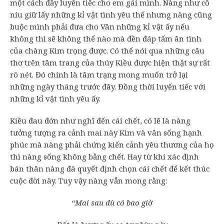
một cách đầy luyến tiếc cho em gái mình. Nàng như cố
níu giữ lấy những kỉ vật tình yêu thế nhưng nàng cũng
buộc mình phải đưa cho Vân những kỉ vật ấy nếu
không thì sẽ không thể nào mà đền đáp tấm ân tình
của chàng Kim trọng được. Có thể nói qua những câu
thơ trên tâm trang của thúy Kiều được hiện thật sự rất
rõ nét. Đó chính là tâm trạng mong muốn trở lại
những ngày tháng trước đây. Đồng thời luyến tiếc với
những kỉ vật tình yêu ấy.
Kiều đau đớn như nghĩ đến cái chết, có lẽ là nàng
tưởng tượng ra cảnh mai này Kim và vân sống hạnh
phúc mà nàng phải chứng kiến cảnh yêu thương của họ
thì nàng sống không bằng chết. Hay từ khi xác định
bán thân nàng đã quyết định chọn cái chết để kết thúc
cuộc đời này. Tuy vậy nàng vẫn mong rằng:
“Mai sau dù có bao giờ