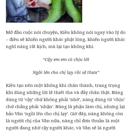
Mở đầu cuộc nói chuyện, Kiều không nói ngay vào lý do
– điều sẽ khiến người khác phật lòng, khiến người khác
nghĩ nàng rất kịch, mà lại tạo không khí.
“Cậy em em có chịu lời
Ngồi lên cho chị lạy rồi sẽ thưa”
Kiều tạo nên một không khí chân thành, trang trọng
khi dùng những lời lẽ thiết tha và đầy chân thật. Nàng
dùng từ ‘cậy’ chứ không phải ‘nhờ’, nàng dùng từ ‘chịu’
chứ chẳng phải ‘nhận’. Nàng là phận làm chị, nhưng lại
bảo Vân ‘ngồi lên cho chị lạy’. Giờ đây, nàng không còn
là người chị của Vân nữa, nàng chỉ đơn thuần là một
người đang nhờ cậy người khác, và Vân sẽ là người