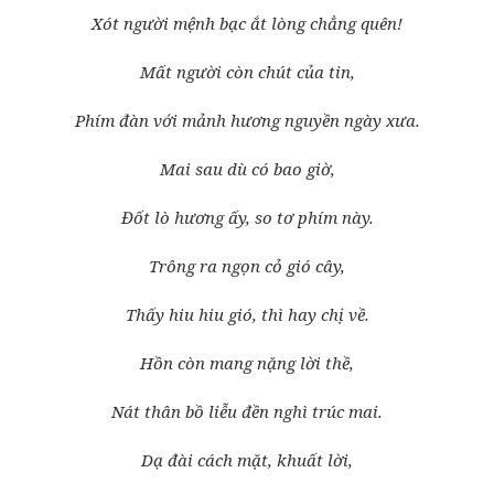
Xót người mệnh bạc ắt lòng chẳng quên!
Mất người còn chút của tin,
Phím đàn với mảnh hương nguyền ngày xưa.
Mai sau dù có bao giờ,
Đốt lò hương ấy, so tơ phím này.
Trông ra ngọn cỏ gió cây,
Thấy hiu hiu gió, thì hay chị về.
Hồn còn mang nặng lời thề,
Nát thân bồ liễu đền nghì trúc mai.
Dạ đài cách mặt, khuất lời,