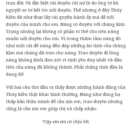
trọn đời. Và đặc biệt cái duyên cái nợ là do ông tơ bà
nguyệt se tơ kết tóc nối duyên. Thế nhưng ở đây Thúy
Kiều đã như đoạt lấy cái quyền hành ấy mà để nối
duyên của mình cho em. Nàng có duyên với chàng Kim
Trọng nhưng lại không có phận vì thế cho nên nàng
muốn nối duyên cho em. Vì trong thâm tâm nàng đó
như một cái để nàng đền đáp những ân tình của chàng
Kim mà chàng đã trao cho nàng. Trao duyên đi lòng
nàng không khỏi đau xót vì tình yêu duy nhất và đầu
tiên của nàng đã không thành. Phải chăng tình đầu là
dang dở.
Với hai câu thơ đầu ta thấy được những hành động của
Thúy kiều thật khác bình thường. Nàng như đang hạ
thấp bản thân mình để cầu xin em, trao duyên nhưng
cũng là cầu xin em giúp chị và chấp nhận:
“Cậy em em có chịu lời.