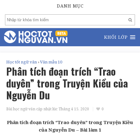
DANH MỤC
KHỐI LỚP
Học tốt ngữ văn
›
Văn mẫu 10
Phân tích đoạn trích “Trao
duyên” trong Truyện Kiều của
Nguyễn Du
Bài học ngữ văn cập nhật lúc
Tháng 4 15, 2020
0
Phân tích đoạn trích “Trao duyên” trong Truyện Kiều
của Nguyễn Du – Bài làm 1