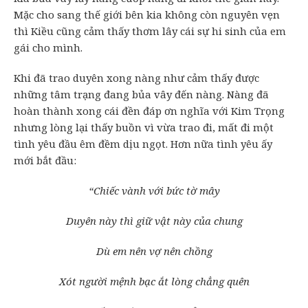
Mặc cho sang thế giới bên kia không còn nguyên vẹn
thì Kiều cũng cảm thấy thơm lây cái sự hi sinh của em
gái cho mình.
Khi đã trao duyên xong nàng như cảm thấy được
những tâm trạng đang bủa vây đến nàng. Nàng đã
hoàn thành xong cái đền đáp ơn nghĩa với Kim Trọng
nhưng lòng lại thấy buồn vì vừa trao đi, mất đi một
tình yêu đầu êm đềm dịu ngọt. Hơn nữa tình yêu ấy
mới bắt đầu:
“Chiếc vành với bức tờ mây
Duyên này thì giữ vật này của chung
Dù em nên vợ nên chồng
Xót người mệnh bạc ắt lòng chẳng quên