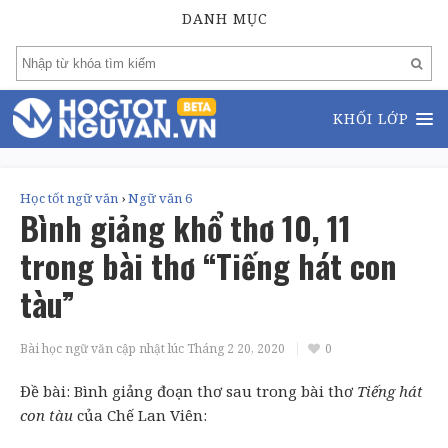
DANH MỤC
KHỐI LỚP
Học tốt ngữ văn
›
Ngữ văn 6
Bình giảng khổ thơ 10, 11
trong bài thơ “Tiếng hát con
tàu”
Bài học ngữ văn cập nhật lúc
Tháng 2 20, 2020
0
Đề bài: Bình giảng đoạn thơ sau trong bài thơ
Tiếng hát
con tàu
của Chế Lan Viên: