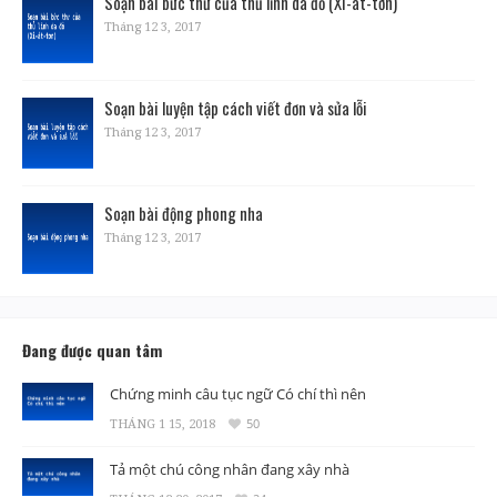
Soạn bài bức thư của thủ lĩnh da đỏ (Xi-át-tơn)
Tháng 12 3, 2017
Soạn bài luyện tập cách viết đơn và sửa lỗi
Tháng 12 3, 2017
Soạn bài động phong nha
Tháng 12 3, 2017
Đang được quan tâm
Chứng minh câu tục ngữ Có chí thì nên
THÁNG 1 15, 2018
50
Tả một chú công nhân đang xây nhà