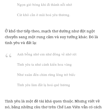
Ngọn gió bỏng khi đi thành nỗi nhớ
Cát khô cằn ở mãi hoá yêu thương.
Ở khổ thơ tiếp theo, mạch thơ dường như đột ngột
chuyển sang một rung cảm và suy tưởng khác. Đó là
tình yêu và đất lạ:
Anh bỗng nhớ em như đông về nhớ rét
Tình yêu ta như cánh kiến hoa vàng
Như xuân đến chim rừng lông trở biếc
Tình yêu làm đất lạ hoá quê hương
Tình yêu là một đề tài khá quen thuộc. Nhưng viết về
nó, bằng những câu thơ trên Chế Lan Viên vẫn có cách