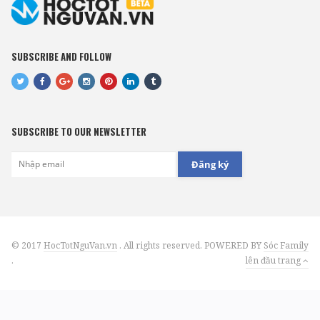
SUBSCRIBE AND FOLLOW
SUBSCRIBE TO OUR NEWSLETTER
Đăng ký
© 2017
HocTotNguVan.vn
. All rights reserved. POWERED BY
Sóc Family
.
lên đầu trang