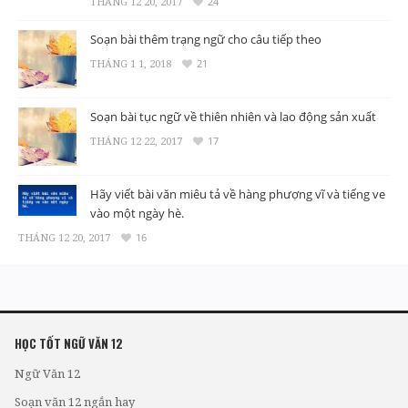
THÁNG 12 20, 2017
24
Soạn bài thêm trạng ngữ cho câu tiếp theo
THÁNG 1 1, 2018
21
Soạn bài tục ngữ về thiên nhiên và lao động sản xuất
THÁNG 12 22, 2017
17
Hãy viết bài văn miêu tả về hàng phượng vĩ và tiếng ve
vào một ngày hè.
THÁNG 12 20, 2017
16
HỌC TỐT NGỮ VĂN 12
Ngữ Văn 12
Soạn văn 12 ngắn hay