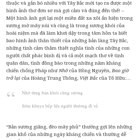
thuộc và gắn bó nhiều với Tây Bắc mới tạo ra được một
hình ảnh thơ đơn sơ mà gợi cảm và đúng đến thế! –
Một hình ảnh gợi lại một miền đất xa xôi ẩn hiện trong
sương mờ mây núi và cùng là trong sương khói của
hoài niệm mà đã làm khơi dậy trong tâm hồn ta biết
bao hình ảnh thân thiết của những bản làng Tây Bắc,
những tình cảm thắm thiết nghĩa tình của những con
người chất phác bình dị và cả một mạch thơ về tình
quân dân, tình đồng bào trong những năm kháng
chiến chống Pháp như
Nhớ
của Hồng Nguyên,
Bao giờ
trở lại
của Hoàng Trung Thông,
Việt Bắc
của Tố Hữu:…
Nhớ từng bản khói cùng sương
Sớm khuya bếp lửa người thương đi về.
“Bản sương giăng, đèo mây phủ” thường gợi lên những
gian khổ của những ngày kháng chiến và thường dễ