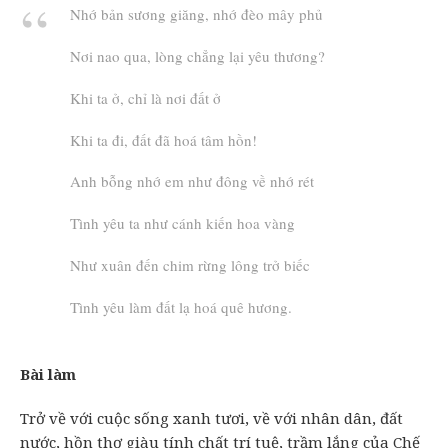
Nhớ bản sương giăng, nhớ đèo mây phủ
Nơi nao qua, lòng chẳng lại yêu thương?
Khi ta ở, chỉ là nơi đất ở
Khi ta đi, đất đã hoá tâm hồn!
Anh bỗng nhớ em như đông về nhớ rét
Tình yêu ta như cánh kiến hoa vàng
Như xuân đến chim rừng lông trở biếc
Tình yêu làm đất lạ hoá quê hương.
Bài làm
Trở về với cuộc sống xanh tươi, về với nhân dân, đất
nước, hồn thơ giàu tính chất trí tuệ, trầm lắng của Chế