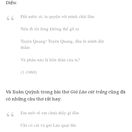
Diệu:
Đất nước ơi, ta quyện với mình chật lắm
Nên đi rồi lòng không thể gỡ ra
Tuyên Quang! Tuyên Quang, đâu là mình đất
thắm
Và phần nào là hồn thần của ta?
(1-1960)
Và Xuân Quỳnh trong bài thơ
Gió Lào cát trắng
cũng đã
có những câu thơ rất hay:
Em mới về em chưa thấy gì đâu
Chỉ có cát và gió Lào quạt lửa