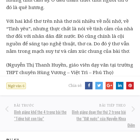
đó là quê hương.
Với hai khổ thơ trên nhà thơ nói nhiều về nỗi nhớ, về
“Tình yêu”, nhưng thực chất là nói về tình cảm của nhà
thơ đối với nhân dân đất nước. Đó cũng chính là cội
nguồn để sáng tạo nghệ thuật, thơ ca. Do đó ý thơ vẫn
nằm trong mạch suy tư và cảm xúc chung của bài thơ.
(Nguyễn Thị Thanh Huyền, giáo viên dạy văn tại trường
THPT chuyên Hùng Vương – Việt Trì – Phú Thọ)
Chia sẻ:
Ngữ văn 6
BÀI TRƯỚC
BÀI TIẾP THEO
Bình giảng khổ thơ 4 trong bài thơ
Bình giảng đoạn thơ thứ 2 trong bài
“Tiếng hát con tàu”
thơ “Đất nước” của Nguyễn Khoa
Điềm