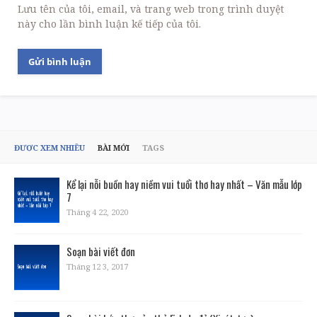
Lưu tên của tôi, email, và trang web trong trình duyệt
này cho lần bình luận kế tiếp của tôi.
ĐƯỢC XEM NHIỀU
BÀI MỚI
TAGS
Kể lại nỗi buồn hay niềm vui tuổi thơ hay nhất – Văn mẫu lớp
7
Tháng 4 22, 2020
Soạn bài viết đơn
Tháng 12 3, 2017