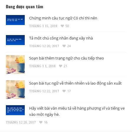
Đang được quan tâm
Chứng minh câu tục ngữ Có chí thì nên
THÁNG 1 15, 2018
50
Tả một chú công nhân đang xây nhà
THÁNG 12 20, 2017
24
Soạn bài thêm trạng ngữ cho câu tiếp theo
THÁNG 1 1, 2018
21
Soạn bài tục ngữ về thiên nhiên và lao động sản xuất
THÁNG 12 22, 2017
17
Hãy viết bài văn miêu tả về hàng phượng vĩ và tiếng ve
vào một ngày hè.
THÁNG 12 20, 2017
16