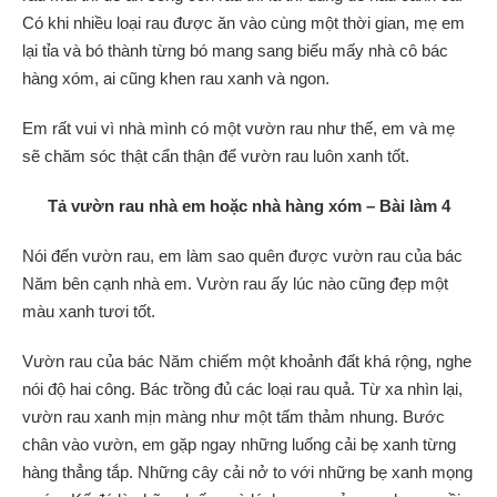
Có khi nhiều loại rau được ăn vào cùng một thời gian, mẹ em
lại tỉa và bó thành từng bó mang sang biếu mấy nhà cô bác
hàng xóm, ai cũng khen rau xanh và ngon.
Em rất vui vì nhà mình có một vườn rau như thế, em và mẹ
sẽ chăm sóc thật cẩn thận để vườn rau luôn xanh tốt.
Tả vườn rau nhà em hoặc nhà hàng xóm
– Bài làm 4
Nói đến vườn rau, em làm sao quên được vườn rau của bác
Năm bên cạnh nhà em. Vườn rau ấy lúc nào cũng đẹp một
màu xanh tươi tốt.
Vườn rau của bác Năm chiếm một khoảnh đất khá rộng, nghe
nói độ hai công. Bác trồng đủ các loại rau quả. Từ xa nhìn lại,
vườn rau xanh mịn màng như một tấm thảm nhung. Bước
chân vào vườn, em gặp ngay những luống cải bẹ xanh từng
hàng thẳng tắp. Những cây cải nở to với những bẹ xanh mọng