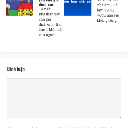
đình em
nhà em – Bài
Tả ngôi
làm 1 Khu
nhà thân yêu
vườn nhà em
của gia
không rộng…
đình em – Bài
làm 1 Mỗi một
con người…
Bình luận