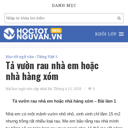
DANH MỤC
KHỐI LỚP
Học tốt ngữ văn
›
Tiếng Việt 5
Tả vườn rau nhà em hoặc
nhà hàng xóm
Bài học ngữ văn cập nhật lúc
Tháng 4 15, 2020
0
Tả vườn rau nhà em hoặc nhà hàng xóm
– Bài làm 1
Nhà em có một mảnh vườn nhỏ nhỏ, xinh xinh chỉ tầm 15 m2
nhưng trồng rất nhiều loại rau. Mẹ em bảo rằng rau nhà mình