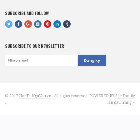
SUBSCRIBE AND FOLLOW
SUBSCRIBE TO OUR NEWSLETTER
Đăng ký
© 2017
HocTotNguVan.vn
. All rights reserved. POWERED BY
Sóc Family
.
lên đầu trang