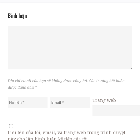
Bình luận
Địa chỉ email của bạn sẽ không được công bố. Các trường bắt buộc
được đánh dấu
*
Trang web
Lưu tên của tôi, email, và trang web trong trình duyệt
này cho lần bình luận kế tiếp của tôi.