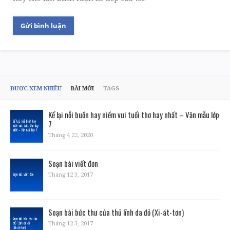
ĐƯỢC XEM NHIỀU
BÀI MỚI
TAGS
Kể lại nỗi buồn hay niềm vui tuổi thơ hay nhất – Văn mẫu lớp
7
Tháng 4 22, 2020
Soạn bài viết đơn
Tháng 12 3, 2017
Soạn bài bức thư của thủ lĩnh da đỏ (Xi-át-tơn)
Tháng 12 3, 2017