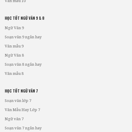
Văn mẫu 10
HỌC TỐT NGỮ VĂN 9 & 8
Ngữ Văn 9
Soạn văn 9 ngắn hay
Văn mẫu 9
Ngữ Văn 8
Soạn văn 8 ngắn hay
Văn mẫu 8
HỌC TỐT NGỮ VĂN 7
Soạn văn lớp 7
Văn Mẫu Hay Lớp 7
Ngữ văn 7
Soạn văn 7 ngắn hay