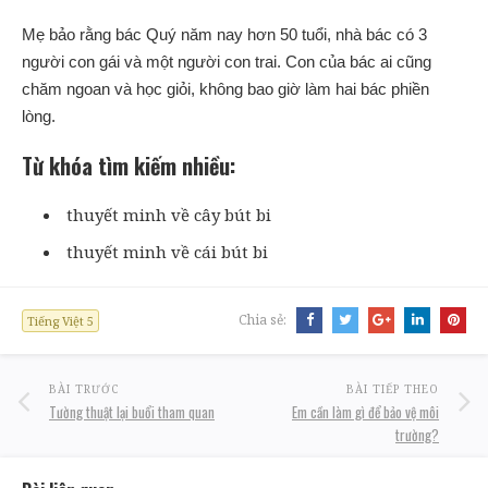
Mẹ bảo rằng bác Quý năm nay hơn 50 tuổi, nhà bác có 3
người con gái và một người con trai. Con của bác ai cũng
chăm ngoan và học giỏi, không bao giờ làm hai bác phiền
lòng.
Từ khóa tìm kiếm nhiều:
thuyết minh về cây bút bi
thuyết minh về cái bút bi
Chia sẻ:
Tiếng Việt 5
BÀI TRƯỚC
BÀI TIẾP THEO
Tường thuật lại buổi tham quan
Em cần làm gì để bảo vệ môi
trường?