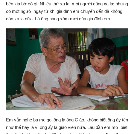
bên kia bờ có gì. Nhiều thứ xa lạ, mọi người cũng xa lạ; nhưng
có một người ngay từ khi gia đình em chuyển đến đã không
còn xa lạ nữa. Là ông hàng xóm mới của gia đình em.
Em vẫn nghe ba mẹ gọi ông là ông Giáo, không biết ông ấy tên
như thế hay là vì ông ấy là giáo viên nữa. Lâu dần em mới biết