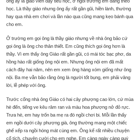
ông ấy là giáo viên dạy tiểu học, ở ngôi trường em đang theo
học. Là thầy giáo nhưng ông ấy rất gần gũi, hiền lành, thường
hay qua nhà em chơi và lần nào qua cũng mang kẹo bánh qua
cho em.
Ở trường em gọi ông là thầy giáo nhưng về nhà ông bảo cứ
gọi ông là ông cho thân thiết. Em cũng thích gọi ông hơn là
thầy. Vì em thấy ông Giáo rất gần gũi, có mái tóc bạc phơ, da
hồng hào rất giống ông nội em. Nhưng ông nội em đã mất
cách đây hai năm, nên em xem ông hàng xóm giống như ông
nội. Ba mẹ vẫn bảo rằng ông là người tốt bụng, em phải vâng
lời, lễ phép với ông.
Trước cổng nhà ông Giáo có hai cây phượng cao lớn, cứ mùa
hè đến, tiếng ve kêu râm ran và màu hoa phượng nở đỏ rực.
Trưa hè, em hay trốn ba mẹ ra đó ngồi chơi bi. Mỗi lần thấy
em ngồi dưới cây phượng già, ông thường mang một chiếc
ghế xếp ra ngồi hóng mát cùng em. Ông kể rất nhiều chuyện
cổ tích, chuyện cười cho em nghe. Em càng ngày càng quý