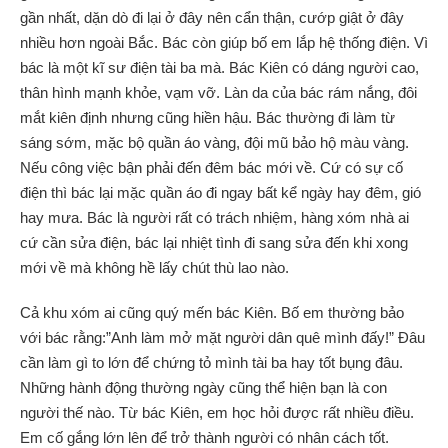
gần nhất, dặn dò đi lại ở đây nên cẩn thận, cướp giật ở đây
nhiều hơn ngoài Bắc. Bác còn giúp bố em lắp hệ thống điện. Vì
bác là một kĩ sư điện tài ba mà. Bác Kiên có dáng người cao,
thân hình mạnh khỏe, vạm vỡ. Làn da của bác rám nắng, đôi
mắt kiên định nhưng cũng hiền hậu. Bác thường đi làm từ
sáng sớm, mặc bộ quần áo vàng, đội mũ bảo hộ màu vàng.
Nếu công việc bận phải đến đêm bác mới về. Cứ có sự cố
điện thì bác lại mặc quần áo đi ngay bất kể ngày hay đêm, gió
hay mưa. Bác là người rất có trách nhiệm, hàng xóm nhà ai
cứ cần sửa điện, bác lại nhiệt tình đi sang sửa đến khi xong
mới về mà không hề lấy chút thù lao nào.
Cả khu xóm ai cũng quý mến bác Kiên. Bố em thường bảo
với bác rằng:”Anh làm mở mặt người dân quê mình đấy!” Đâu
cần làm gì to lớn để chứng tỏ mình tài ba hay tốt bụng đâu.
Những hành động thường ngày cũng thể hiện bạn là con
người thế nào. Từ bác Kiên, em học hỏi được rất nhiều điều.
Em cố gắng lớn lên để trở thành người có nhân cách tốt.