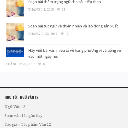
Soạn bài thêm trạng ngữ cho câu tiếp theo
THÁNG 1 1, 2018
21
Soạn bài tục ngữ về thiên nhiên và lao động sản xuất
THÁNG 12 22, 2017
17
Hãy viết bài văn miêu tả về hàng phượng vĩ và tiếng ve
vào một ngày hè.
THÁNG 12 20, 2017
16
HỌC TỐT NGỮ VĂN 12
Ngữ Văn 12
Soạn văn 12 ngắn hay
Tác giả – Tác phẩm Văn 12