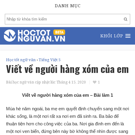
DANH MỤC
KHỐI LỚP
Học tốt ngữ văn
›
Tiếng Việt 5
Viết về người hàng xóm của em
Bài học ngữ văn cập nhật lúc
Tháng 4 15, 2020
1
Viết về người hàng xóm của em – Bài làm 1
Mùa hè năm ngoái, ba mẹ em quyết định chuyển sang một nơi
khác sống, là một nơi rất xa nơi em đã sinh ra. Ba bảo để
thuận tiện hơn cho công việc của ba. Nơi gia đình em đến là
một nơi ven biển, đứng bên này bờ không thể nhìn được sang