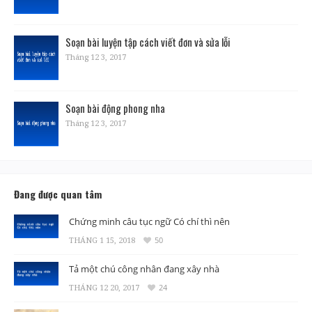
Soạn bài luyện tập cách viết đơn và sửa lỗi
Tháng 12 3, 2017
Soạn bài động phong nha
Tháng 12 3, 2017
Đang được quan tâm
Chứng minh câu tục ngữ Có chí thì nên
THÁNG 1 15, 2018
50
Tả một chú công nhân đang xây nhà
THÁNG 12 20, 2017
24