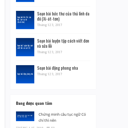
Soạn bài bức thư của thủ lĩnh da
đỏ (Xi-át-tơn)
Tháng 12 3, 2017
Soạn bài luyện tập cách viết đơn
và sửa lỗi
Tháng 12 3, 2017
Soạn bài động phong nha
Tháng 12 3, 2017
Đang được quan tâm
Chứng minh câu tục ngữ Có
chí thì nên
THÁNG 1 15, 2018
50