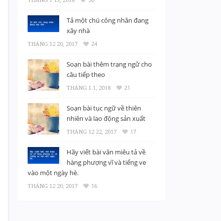
Tả một chú công nhân đang
xây nhà
THÁNG 12 20, 2017
24
Soạn bài thêm trạng ngữ cho
câu tiếp theo
THÁNG 1 1, 2018
21
Soạn bài tục ngữ về thiên
nhiên và lao động sản xuất
THÁNG 12 22, 2017
17
Hãy viết bài văn miêu tả về
hàng phượng vĩ và tiếng ve
vào một ngày hè.
THÁNG 12 20, 2017
16